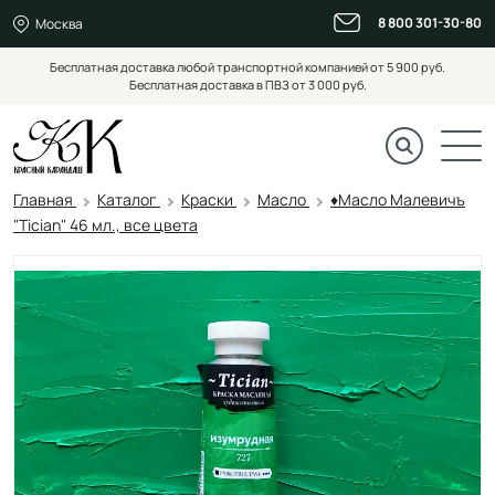
8 800 301-30-80
Москва
Бесплатная доставка любой транспортной компанией от 5 900 руб.
Бесплатная доставка в ПВЗ от 3 000 руб.
Главная
Каталог
Краски
Масло
♦Масло Малевичъ
"Tician" 46 мл., все цвета