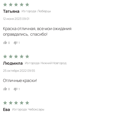
Татьяна
Из города
Люберцы
12 июня 2023 09:01
Краска отличная, все мои ожидания
оправдались, спасибо!
0
1
Людмила
Из города
Нижний Новгород
25 октября 2022 09:55
Отличные краски!
0
1
Ева
Из города
Чебоксары