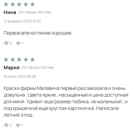
Нина
Из города
Москва
12 февраля 2025 10:32
Первое впечатление хорошее.
0
1
Мария
Из города
Москва
16 июня 2023 08:28
Краски фирмы Малевича первый раз заказала и очень
довольна . Цвета яркие , насыщенные и цена доступная
для меня. Удивил еще размер тюбика, не маленький , и
под крышечкой еще круглая картиночка .Написала
летний этюд .
2
1