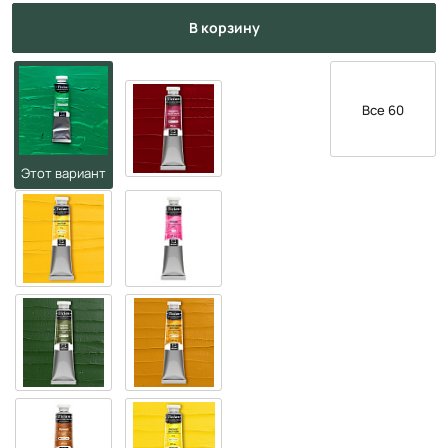
в корзину
Все 60