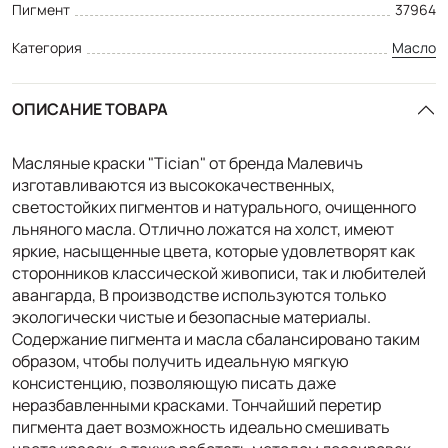
Пигмент
37964
Категория
Масло
ОПИСАНИЕ ТОВАРА
Масляные краски "Tician" от бренда Малевичъ
изготавливаются из высококачественных,
светостойких пигментов и натурального, очищенного
льняного масла. Отлично ложатся на холст, имеют
яркие, насыщенные цвета, которые удовлетворят как
сторонников классической живописи, так и любителей
авангарда, В производстве используются только
экологически чистые и безопасные материалы.
Содержание пигмента и масла сбалансировано таким
образом, чтобы получить идеальную мягкую
консистенцию, позволяющую писать даже
неразбавленными красками. Тончайший перетир
пигмента дает возможность идеально смешивать