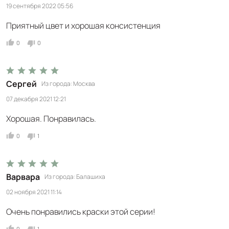
19 сентября 2022 05:56
Приятный цвет и хорошая консистенция
0
0
Сергей
Из города
Москва
07 декабря 2021 12:21
Хорошая. Понравилась.
0
1
Варвара
Из города
Балашиха
02 ноября 2021 11:14
Очень понравились краски этой серии!
0
1