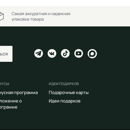
Самая аккуратная и надежная
упаковка товара
ься
НУСЫ
ИДЕИ ПОДАРКОВ
нусная программа
Подарочные карты
ложение о
Идеи подарков
ограмме