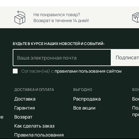
Не понравился товар?
Возврат в течение 14 дней!
БУДЬТЕ В КУРСЕ НАШИХ НОВОСТЕЙ И СОБЫТИЙ:
Подписат
Согласен(на) с
правилами пользования сайтом
ДОСТАВКА И ОПЛАТА
ВЫГОДНО
БО
Доставка
Распродажа
Бо
Гарантия
Все акции
По
пр
ие
Возврат
Как сделать заказ
Правила пользования