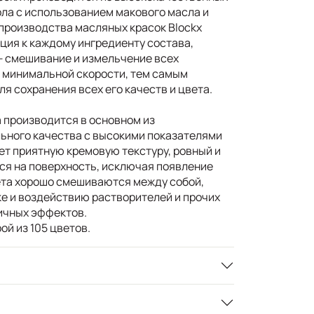
ла с использованием макового масла и
роизводства масляных красок Blockx
ция к каждому ингредиенту состава,
— смешивание и измельчение всех
 минимальной скорости, тем самым
я сохранения всех его качеств и цвета.
 производится в основном из
ьного качества с высокими показателями
ет приятную кремовую текстуру, ровный и
тся на поверхность, исключая появление
ета хорошо смешиваются между собой,
е и воздействию растворителей и прочих
ичных эффектов.
й из 105 цветов.