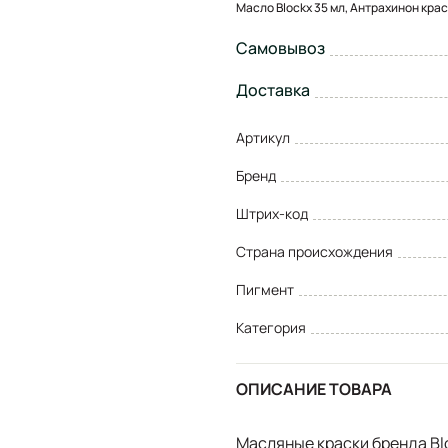
Масло Blockx 35 мл, Антрахинон кра
Самовывоз
Доставка
Артикул
Бренд
Штрих-код
Страна происхождения
Пигмент
Категория
ОПИСАНИЕ ТОВАРА
Масляные краски бренда Bl