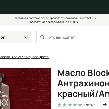
Бесплатная доставка любой транспортной компанией от 5 900 ₽
Бесплатная доставка в ПВЗ от 3 000 ₽
лог
Масло Blockx 35 мл, все цвета
Масло Block
Антрахино
красный/An
1 отзыв