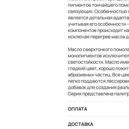
пигментов тончайшего помо
связующих. Особенностью п
является детальная адапта
учитывая его особенности 
компонентов происходит на
исключая перегрев масла дл
Масло сверхтонкого помола
монопигментов исключител
светостойкости. Масло име
гладкий цвет, хорошо ложи
абразивных частиц. Все цв
легко поддаются лессировк
добавок для создания разл
Серия представлена палитро
ОПЛАТА
ДОСТАВКА