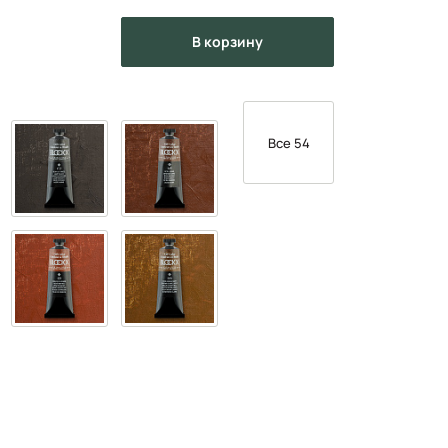
в корзину
Все 54