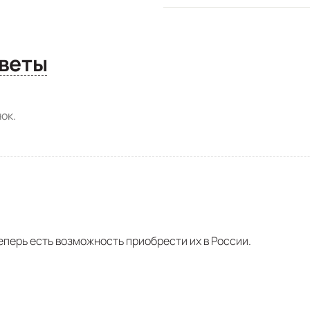
сы и ответы
ок.
еперь есть возможность приобрести их в России.