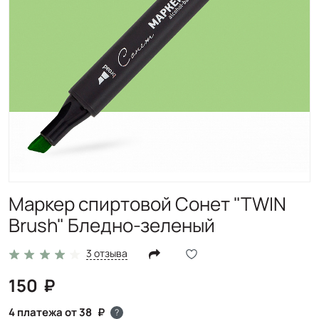
Маркер спиртовой Сонет "TWIN
Brush" Бледно-зеленый
3 отзыва
150
4 платежа от 38
?