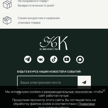
Не понравился товар?
Возврат в течение 14 дней!
Самая аккуратная и надежная
упаковка товара
БУДЬТЕ В КУРСЕ НАШИХ НОВОСТЕЙ И СОБЫТИЙ:
Мы используем cookies и рекомендательные технологии, чтобы
Согласен(на) с
правилами пользования сайтом
сайт работал лучше.
Продолжая просмотр этого сайта, Вы соглашаетесь на
обработку файлов cookie в соответствии с
Правилами
пользования сайтом.