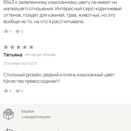
R543 к заявленному изысканному цвету не имеет ни
малейшего отношения. Интересный серо-коричневый
оттенок, пойдет для камней, трав, животных, но это
вообще не то, на что я рассчитывала.
0
0
Татьяна
Из города
Москва
25 ноября 2024 12:01
Стильный дизайн, редкий и очень изысканный цвет.
Качество превосходное!!!
0
0
Кешбэк
с каждой покупки