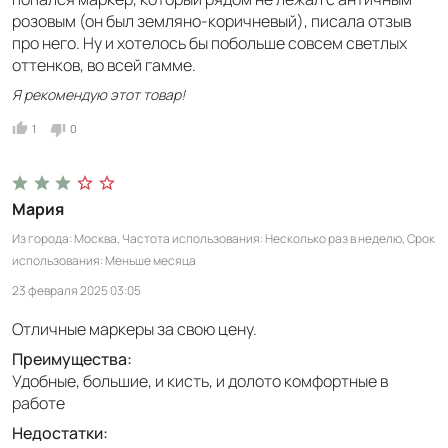
розовым (он был земляно-коричневый), писала отзыв
про него. Ну и хотелось бы побольше совсем светлых
оттенков, во всей гамме.
Я рекомендую этот товар!
1
0
Мария
Из города
Москва
Частота использования
Несколько раз в неделю
Срок
использования
Меньше месяца
23 февраля 2025 03:05
Отличные маркеры за свою цену.
Преимущества:
Удобные, большие, и кисть, и долото комфортные в
работе
Недостатки: