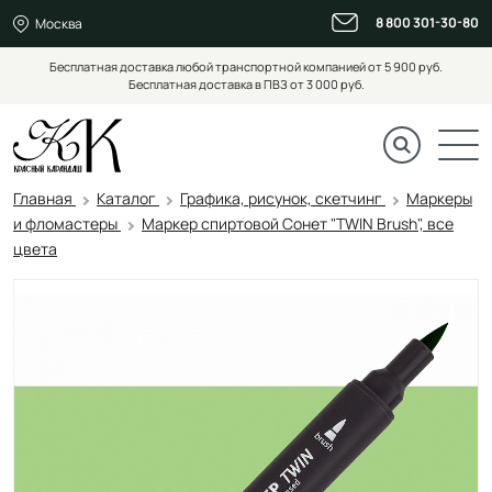
8 800 301-30-80
Москва
Бесплатная доставка любой транспортной компанией от 5 900 руб.
Бесплатная доставка в ПВЗ от 3 000 руб.
Главная
Каталог
Графика, рисунок, скетчинг
Маркеры
и фломастеры
Маркер спиртовой Сонет "TWIN Brush", все
цвета