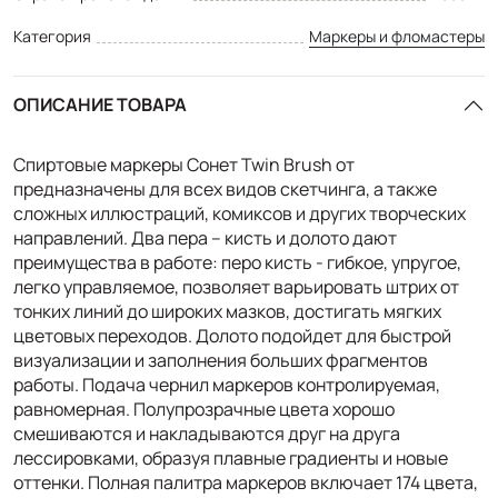
Категория
Маркеры и фломастеры
ОПИСАНИЕ ТОВАРА
Спиртовые маркеры Сонет Twin Brush от
предназначены для всех видов скетчинга, а также
сложных иллюстраций, комиксов и других творческих
направлений. Два пера – кисть и долото дают
преимущества в работе: перо кисть - гибкое, упругое,
легко управляемое, позволяет варьировать штрих от
тонких линий до широких мазков, достигать мягких
цветовых переходов. Долото подойдет для быстрой
визуализации и заполнения больших фрагментов
работы. Подача чернил маркеров контролируемая,
равномерная. Полупрозрачные цвета хорошо
смешиваются и накладываются друг на друга
лессировками, образуя плавные градиенты и новые
оттенки. Полная палитра маркеров включает 174 цвета,