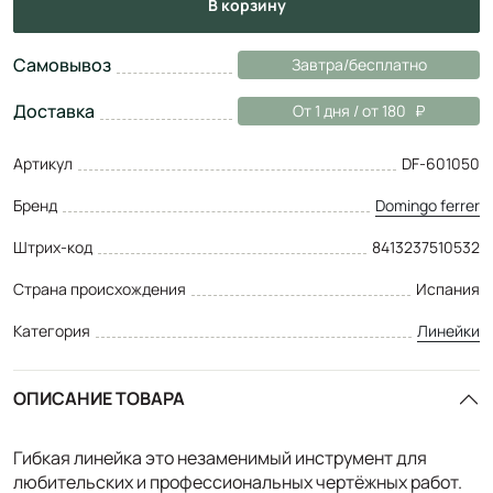
в корзину
Самовывоз
Завтра/бесплатно
Доставка
От 1 дня / от 180
Артикул
DF-601050
Бренд
Domingo ferrer
Штрих-код
8413237510532
Страна происхождения
Испания
Категория
Линейки
ОПИСАНИЕ ТОВАРА
Гибкая линейка это незаменимый инструмент для
любительских и профессиональных чертёжных работ.