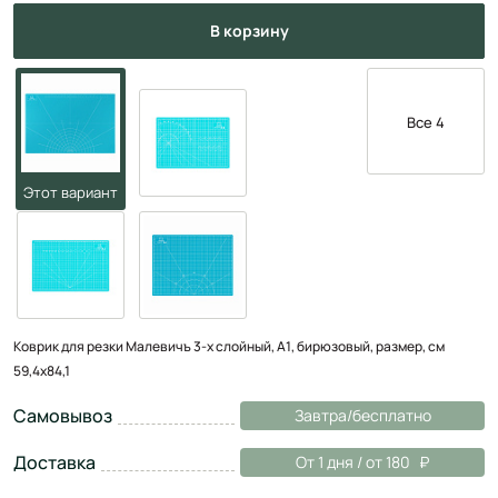
в корзину
Все 4
Коврик для резки Малевичъ 3-х слойный, А1, бирюзовый, размер, см
59,4х84,1
Самовывоз
Завтра/бесплатно
Доставка
От 1 дня / от 180