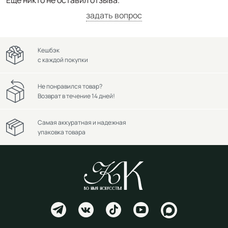
задать вопрос
Кешбэк
с каждой покупки
Не понравился товар?
Возврат в течение 14 дней!
Самая аккуратная и надежная
упаковка товара