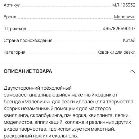
Артикул
МЛ-195332
Бренд
Малевичъ
Штрих-код
4657826590107
Страна происхождения
Китай
Категория
Коврики для резки
ОПИСАНИЕ ТОВАРА
Двухсторонний трёхслойный
самовосстанавливающийся макетный коврик от
бренда «Малевичъ» для резки идеален для творчества.
Коврик незаменимый помощник для мастеров
квиллинга, скрапбукинга, пэчворка, квиллинга, лепки,
моделистов, аппликаций, коллажа и различных других
видов творчества, где используется макетный,
раскройный нож или скальпель.