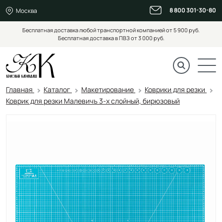
8 800 301-30-80
Москва
Бесплатная доставка любой транспортной компанией от 5 900 руб.
Бесплатная доставка в ПВЗ от 3 000 руб.
Главная
Каталог
Макетирование
Коврики для резки
Коврик для резки Малевичъ 3-х слойный, бирюзовый