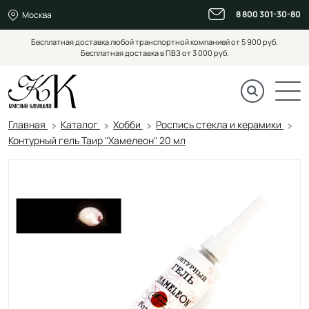
8 800 301-30-80
Москва
Бесплатная доставка любой транспортной компанией от 5 900 руб.
Бесплатная доставка в ПВЗ от 3 000 руб.
Главная
Каталог
Хобби
Роспись стекла и керамики
Контурный гель Таир "Хамелеон" 20 мл