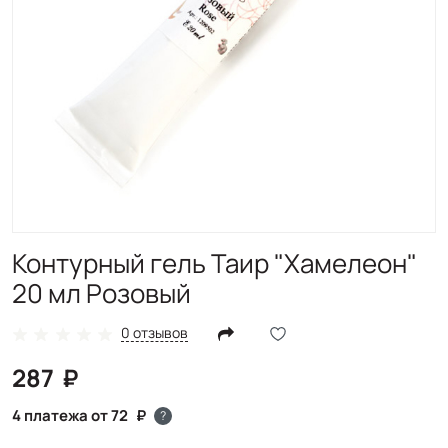
Контурный гель Таир "Хамелеон"
20 мл Розовый
0 отзывов
287
4 платежа от 72
?