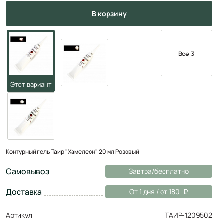
в корзину
Все 3
Контурный гель Таир "Хамелеон" 20 мл Розовый
Самовывоз
Завтра/бесплатно
Доставка
От 1 дня / от 180
Артикул
ТАИР-1209502