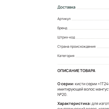
Доставка
Артикул
Бренд
Штрих-код
Страна происхождения
Категория
ОПИСАНИЕ ТОВАРА
О серии:
кисти серии «1Т24
имитирующей волос мангуст
№20.
Характеристика:
для изгот
синтетический волос, кото