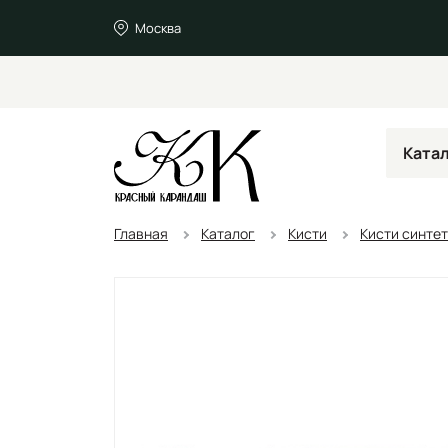
Москва
Ката
Главная
Каталог
Кисти
Кисти синте