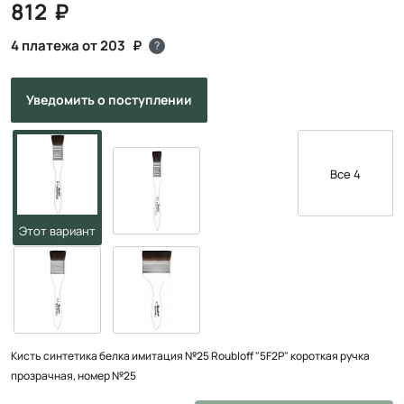
812
4 платежа от 203
?
Уведомить
о поступлении
Все 4
Кисть синтетика белка имитация №25 Roubloff "5F2Р" короткая ручка
прозрачная, номер №25