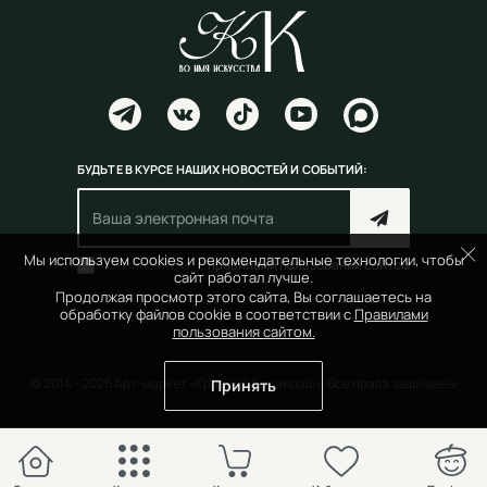
БУДЬТЕ В КУРСЕ НАШИХ НОВОСТЕЙ И СОБЫТИЙ:
Мы используем cookies и рекомендательные технологии, чтобы
Согласен(на) с
правилами пользования сайтом
сайт работал лучше.
Продолжая просмотр этого сайта, Вы соглашаетесь на
обработку файлов cookie в соответствии с
Правилами
пользования сайтом.
© 2014 - 2026 Арт-маркет «Красный Карандаш». Все права защищены
Принять