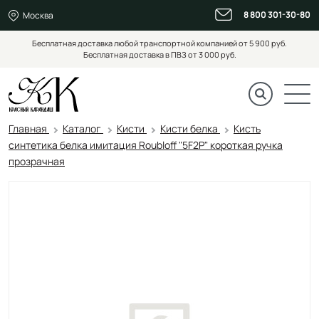
8 800 301-30-80
Москва
Бесплатная доставка любой транспортной компанией от 5 900 руб.
Бесплатная доставка в ПВЗ от 3 000 руб.
Главная
Каталог
Кисти
Кисти белка
Кисть
синтетика белка имитация Roubloff "5F2Р" короткая ручка
прозрачная