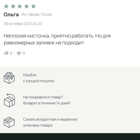
Ольга
Из города
Псков
26 октября 2021 04:20
Неплохая кисточка, приятно работать. Но для
равномерных заливок не подходит
0
0
Кешбэк
с каждой покупки
Не понравился товар?
Возврат в течение 14 дней!
Самая аккуратная и надежная
упаковка товара