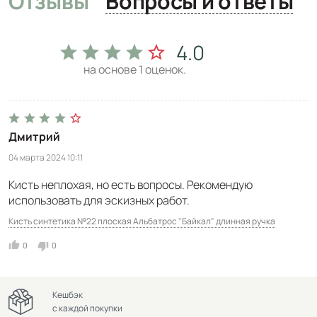
Отзывы
Вопросы и ответы
4.0
на основе
1
оценок.
Дмитрий
04 марта 2024 10:11
Кисть неплохая, но есть вопросы. Рекомендую
использовать для эскизных работ.
Кисть синтетика №22 плоская Альбатрос "Байкал" длинная ручка
0
0
Кешбэк
с каждой покупки