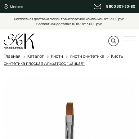
8 800 301-30-80
Москва
Бесплатная доставка любой транспортной компанией от 5 900 руб.
Бесплатная доставка в ПВЗ от 3 000 руб.
Главная
Каталог
Кисти
Кисти синтетика
Кисть
синтетика плоская Альбатрос "Байкал"