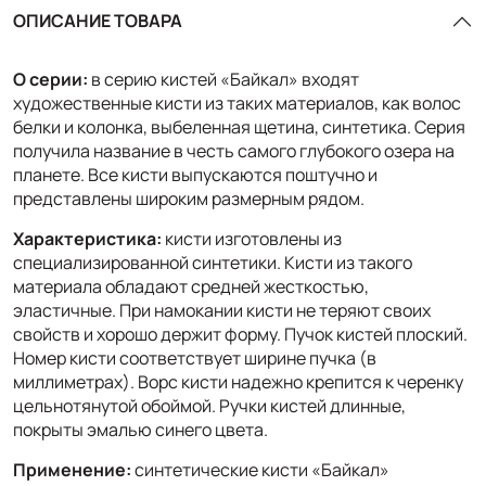
ОПИСАНИЕ ТОВАРА
О серии:
в серию кистей «Байкал» входят
художественные кисти из таких материалов, как волос
белки и колонка, выбеленная щетина, синтетика. Серия
получила название в честь самого глубокого озера на
планете. Все кисти выпускаются поштучно и
представлены широким размерным рядом.
Характеристика:
кисти изготовлены из
специализированной синтетики. Кисти из такого
материала обладают средней жесткостью,
эластичные. При намокании кисти не теряют своих
свойств и хорошо держит форму. Пучок кистей плоский.
Номер кисти соответствует ширине пучка (в
миллиметрах). Ворс кисти надежно крепится к черенку
цельнотянутой обоймой. Ручки кистей длинные,
покрыты эмалью синего цвета.
Применение:
синтетические кисти «Байкал»