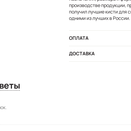
производстве продукции, п
получил лучшие кисти для с
одними из лучших в России.
ОПЛАТА
ДОСТАВКА
сы и ответы
ок.