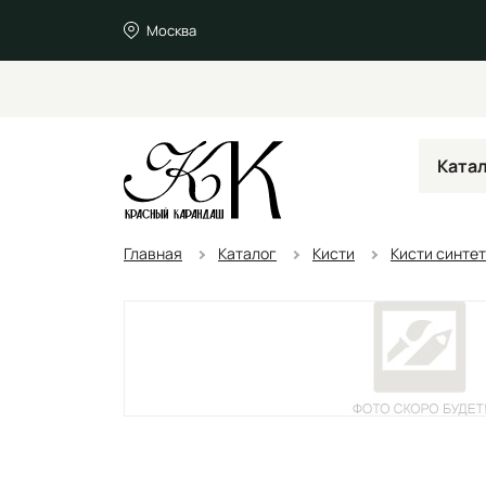
Москва
Ката
Главная
Каталог
Кисти
Кисти синте