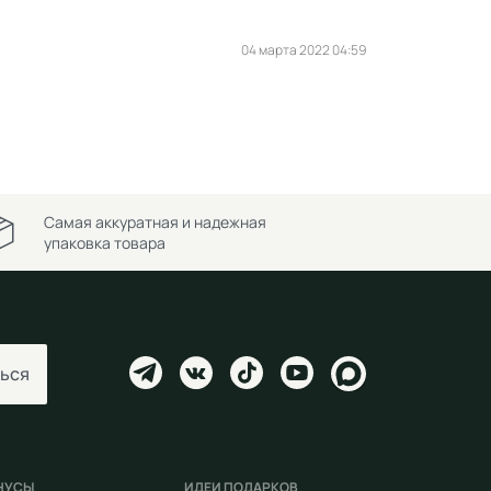
04 марта 2022 04:59
Самая аккуратная и надежная
упаковка товара
ься
НУСЫ
ИДЕИ ПОДАРКОВ