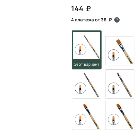
144
4 платежа от 36
?