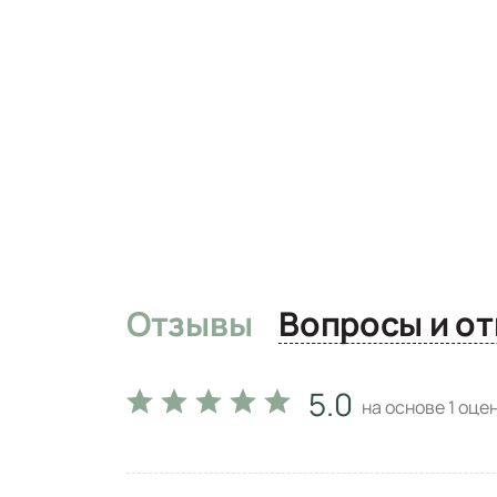
Отзывы
Вопро
5.0
на основе
1
оцен