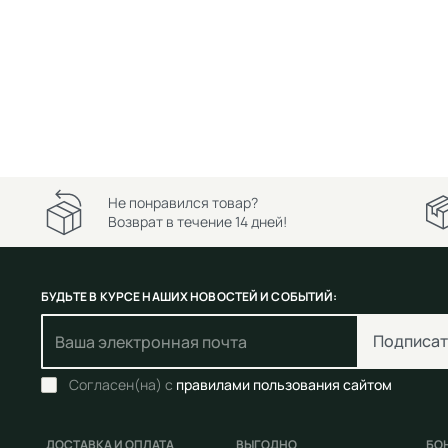
Не понравился товар?
Возврат в течение 14 дней!
БУДЬТЕ В КУРСЕ НАШИХ НОВОСТЕЙ И СОБЫТИЙ:
Подписат
Согласен(на) с
правилами пользования сайтом
ДОСТАВКА И ОПЛАТА
ВЫГОДНО
БО