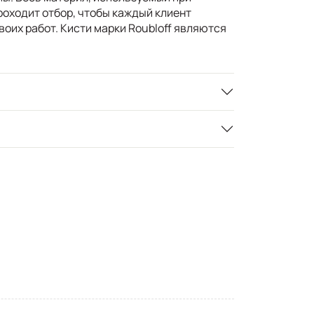
роходит отбор, чтобы каждый клиент
воих работ. Кисти марки Roubloff являются