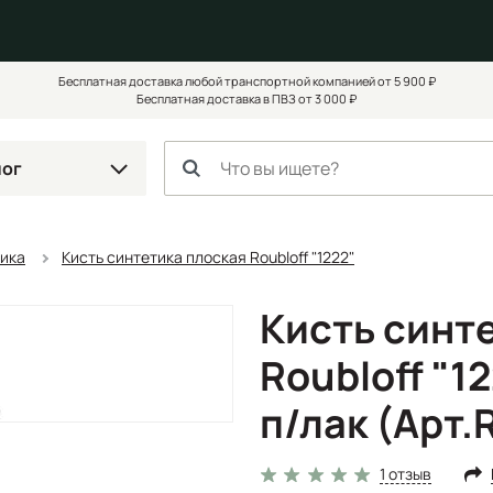
Бесплатная доставка любой транспортной компанией от 5 900 ₽
Бесплатная доставка в ПВЗ от 3 000 ₽
лог
тика
Кисть синтетика плоская Roubloff "1222"
Кисть синт
Roubloff "1
п/лак (Арт
1 отзыв