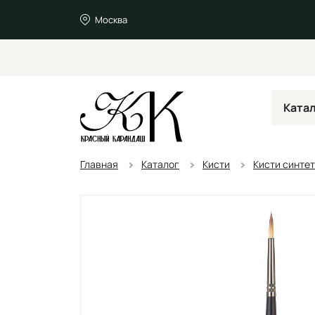
Москва
Ката
Главная
Каталог
Кисти
Кисти синте