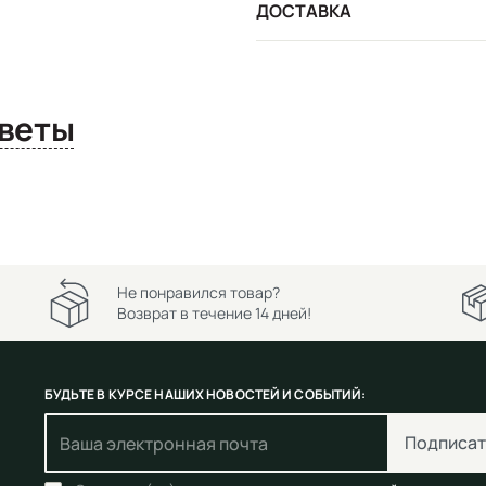
ДОСТАВКА
сы и ответы
Не понравился товар?
Возврат в течение 14 дней!
БУДЬТЕ В КУРСЕ НАШИХ НОВОСТЕЙ И СОБЫТИЙ:
Подписат