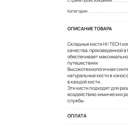
Страна происхождения
Категория
ОПИСАНИЕ ТОВАРА
Складные кисти HI-TECH из
качества, произведенной в
обеспечивает максимальное
путешествиях
Высокотехнологичная синт
натуральные кисти в износ
в каждой кисти.
Эти кисти подходят для раз
воздействию химических ра
службы.
ОПЛАТА