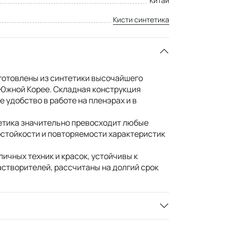
Китай
Кисти синтетика
готовлены из синтетики высочайшего
 Южной Корее. Складная конструкция
 удобство в работе на пленэрах и в
етика значительно превосходит любые
остойкости и повторяемости характеристик
личных техник и красок, устойчивы к
створителей, рассчитаны на долгий срок