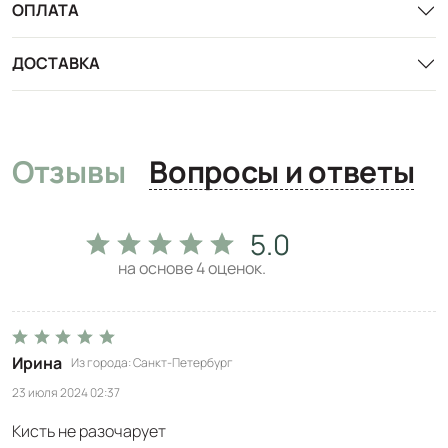
ОПЛАТА
ДОСТАВКА
Отзывы
Вопросы и ответы
5.0
на основе
4
оценок.
Ирина
Из города
Санкт-Петербург
23 июля 2024 02:37
Кисть не разочарует