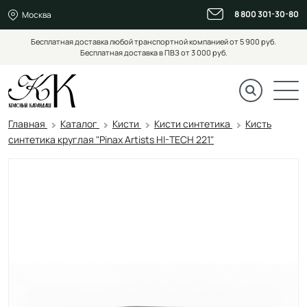
8 800 301-30-80
Москва
Бесплатная доставка любой транспортной компанией от 5 900 руб.
Бесплатная доставка в ПВЗ от 3 000 руб.
Главная
Каталог
Кисти
Кисти синтетика
Кисть
синтетика круглая "Pinax Artists HI-TECH 221"