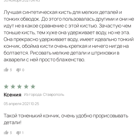
30 ноября 2021 04:43
Лучшая синтетическая кисть для мелких деталей и
тонких обводок. До этого пользовалась другими и они не
идут не в какое сравнение с этой кистью. Зачастую чем
тоньше кисть, тем хуже она удерживает воду, но не эта.
Она прекрасно удерживает воду, имеет идеально тонкий
кончик, обойма кисти очень крепкая и ничего нигде на
болтается. Рисовать мелкие детали и штриховки в
акварели с ней просто блаженство.
3
0
Ксения
Из города
Ставрополь
05 апреля 2021 10:25
Такой тоненький кончик, очень удобно прорисовывать
детали!
3
1