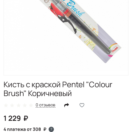
Кисть с краской Pentel "Colour
Brush" Коричневый
0 отзывов
1 229
4 платежа от 308
?