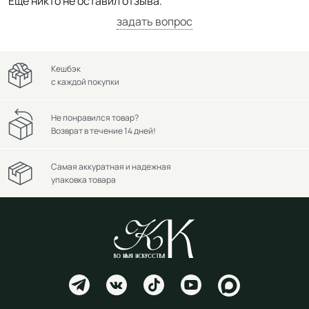
Ещё никто не оставил отзыва.
задать вопрос
Кешбэк
с каждой покупки
Не понравился товар?
Возврат в течение 14 дней!
Самая аккуратная и надежная
упаковка товара