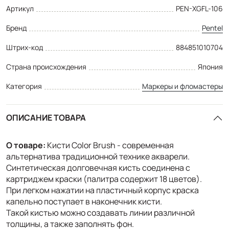
Артикул
PEN-XGFL-106
Бренд
Pentel
Штрих-код
884851010704
Страна происхождения
Япония
Категория
Маркеры и фломастеры
ОПИСАНИЕ ТОВАРА
О товаре:
Кисти Color Brush - современная
альтернатива традиционной технике акварели.
Синтетическая долговечная кисть соединена с
картриджем краски (палитра содержит 18 цветов).
При легком нажатии на пластичный корпус краска
капельно поступает в наконечник кисти.
Такой кистью можно создавать линии различной
толщины, а также заполнять фон.