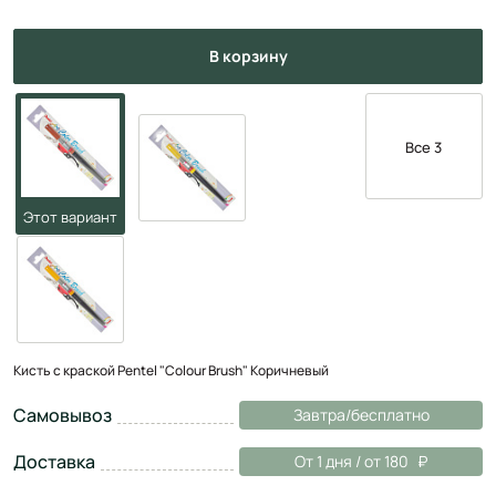
в корзину
Все 3
Кисть с краской Pentel "Colour Brush" Коричневый
Самовывоз
Завтра/бесплатно
Доставка
От 1 дня / от 180