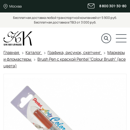
8 800 301-30-80
Москва
Бесплатная доставка любой транспортной компанией от 5 900 руб.
Бесплатная доставка в ПВЗ от 3 000 руб.
Главная
Каталог
Графика, рисунок, скетчинг
Маркеры
и фломастеры
Brush Pen с краской Pentel "Colour Brush" (все
цвета)