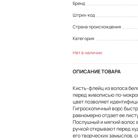
Бренд
Штрих-код
Страна происхождения
Категория
Нет в наличии
ОПИСАНИЕ ТОВАРА
Кисть-флейц из волоса бел
перед живописью по-мокром
цвет позволяет идентифицир
Гигроскопичный ворс быстр
равномерно отдает ее листу
Послушный и мягкий волос 
ручкой открывают перед ху
его творческих замыслов, с