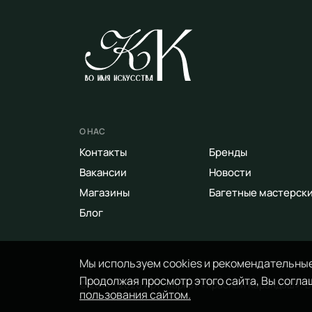
О НАС
Контакты
Бренды
Вакансии
Новости
Магазины
Багетные мастерск
Блог
Мы используем cookies и рекомендательные
Продолжая просмотр этого сайта, Вы соглаш
© 2014 - 2026 Арт-маркет «Красный Карандаш». 
пользования сайтом.