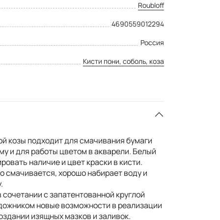
Roubloff
4690559012294
Россия
Кисти пони, соболь, коза
ой козы подходит для смачивания бумаги
у и для работы цветом в акварели. Белый
овать наличие и цвет краски в кисти.
о смачивается, хорошо набирает воду и
.
в сочетании с запатентованной круглой
дожником новые возможности в реализации
оздании изящных мазков и заливок.