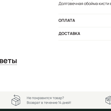
Долговечная обойма кисти 
ОПЛАТА
ДОСТАВКА
сы и ответы
Не понравился товар?
Возврат в течение 14 дней!