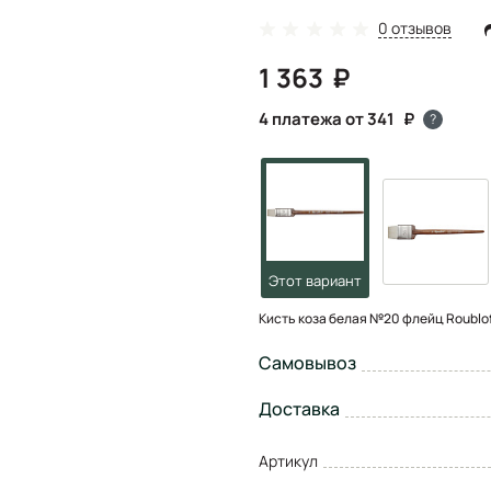
0 отзывов
1 363
4 платежа от 341
?
Кисть коза белая №20 флейц Roublof
Самовывоз
Доставка
Артикул