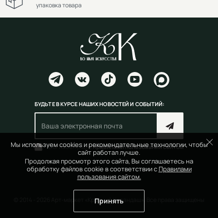
упаковка товара
БУДЬТЕ В КУРСЕ НАШИХ НОВОСТЕЙ И СОБЫТИЙ:
Мы используем cookies и рекомендательные технологии, чтобы
Согласен(на) с
правилами пользования сайтом
сайт работал лучше.
Продолжая просмотр этого сайта, Вы соглашаетесь на
обработку файлов cookie в соответствии с
Правилами
пользования сайтом.
© 2014 - 2026 Арт-маркет «Красный Карандаш». Все права защищены
Принять