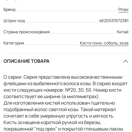
Бренд
Pinax
Штрих-код
4620031572381
Страна происхождения
Китай
Категория
Кисти пони, соболь, коза
ОПИСАНИЕ ТОВАРА
О серии: Серия представлена высококачественными
флейцами из выбеленного волоса козы. В серию входят
кисти следующих номеров: №20, 30, 50. Номер кисти
соответствует ее ширине (в миллиметрах).
Для изготовления кистей использован тщательно
подобранный волос светлой козы. Такой материал
сочетает в себе умеренную упругость и мягкость.
Кисть оснащена короткой ручкой из березы,
покрашенной "под орех" и покрытой глянцевым лаком.