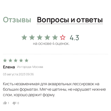
Отзывы
Вопросы и ответы
4.3
на основе
4
оценок.
Елена
Из города
Москва
03 августа 2023 09:36
Кисть незаменимая для акварельных лессировок на
больших форматах. Мягче щетины, не нарушает нижние
слои, хорошо держит форму.
1
0