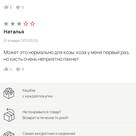
3
0
Наталья
01 января 1970 03:00
Может это нормально для козы, коза у меня первый раз,
но кисть очень неприятно пахнет
4
0
Кешбэк
с каждой покупки
Не понравился товар?
Возврат в течение 14 дней!
Самая аккуратная и надежная