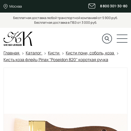
8 800 301-30-80
Москва
Бесплатная доставка любой транспортной компанией от 5 900 руб.
Бесплатная доставка в ПВЗ от 3 000 руб.
Главная
Каталог
Кисти
Кисти пони, соболь, коза
Кисть коза флейц Pinax "Poseidon 820" короткая ручка