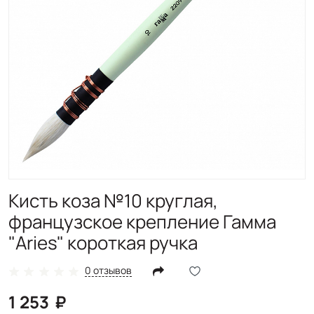
Кисть коза №10 круглая,
французское крепление Гамма
"Aries" короткая ручка
0 отзывов
1 253