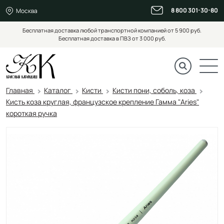
8 800 301-30-80
Москва
Бесплатная доставка любой транспортной компанией от 5 900 руб.
Бесплатная доставка в ПВЗ от 3 000 руб.
Главная
Каталог
Кисти
Кисти пони, соболь, коза
Кисть коза круглая, французское крепление Гамма "Aries"
короткая ручка