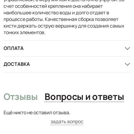
счет особенностей крепления она набирает
наибольшее количество воды и долго отдает в
процессе работы. Качественная сборка позволяет
кисти держать острую вершинку для создания самых
тонких элементов.
ОПЛАТА
ДОСТАВКА
Отзывы
Вопросы и ответы
Ещё никто не оставил отзыва.
задать вопрос