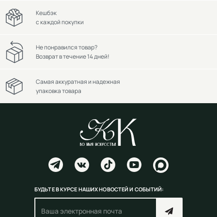
Кешбэк
с каждой покупки
Не понравился товар?
Возврат в течение 14 дней!
Самая аккуратная и надежная
упаковка товара
БУДЬТЕ В КУРСЕ НАШИХ НОВОСТЕЙ И СОБЫТИЙ: