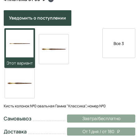
Уведомить
о поступлении
Все 3
Кисть колонок №0 овальная Гамма "Классика", номер №0
Самовывоз
Завтра/бесплатно
Доставка
От 1 дня / от 180