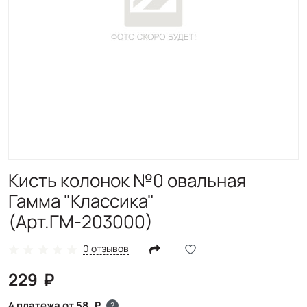
Кисть колонок №0 овальная
Гамма "Классика"
(Арт.ГМ-203000)
0 отзывов
229
4 платежа от 58
?