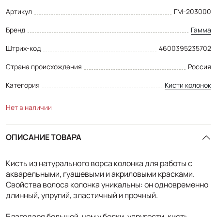
Артикул
ГМ-203000
Бренд
Гамма
Штрих-код
4600395235702
Страна происхождения
Россия
Категория
Кисти колонок
Нет в наличии
ОПИСАНИЕ ТОВАРА
Кисть из натурального ворса колонка для работы с
акварельными, гуашевыми и акриловыми красками.
Свойства волоса колонка уникальны: он одновременно
длинный, упругий, эластичный и прочный.
Благодаря большей, чем у белки, упругости, кисть