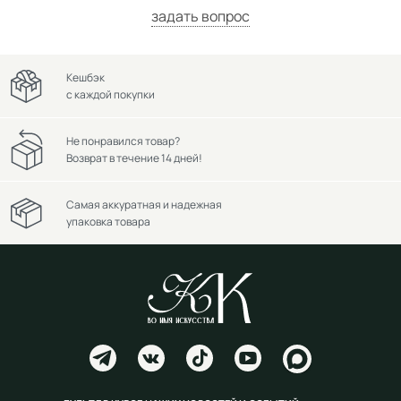
задать вопрос
Кешбэк
с каждой покупки
Не понравился товар?
Возврат в течение 14 дней!
Самая аккуратная и надежная
упаковка товара