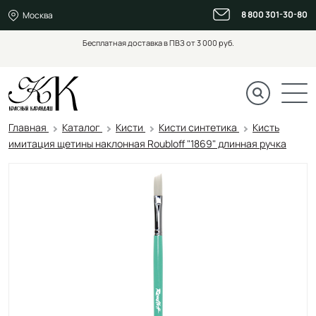
8 800 301-30-80
Москва
Бесплатная доставка в ПВЗ от 3 000 руб.
Главная
Каталог
Кисти
Кисти синтетика
Кисть
имитация щетины наклонная Roubloff "1869" длинная ручка