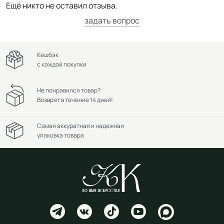
Ещё никто не оставил отзыва.
задать вопрос
Кешбэк
с каждой покупки
Не понравился товар?
Возврат в течение 14 дней!
Самая аккуратная и надежная
упаковка товара