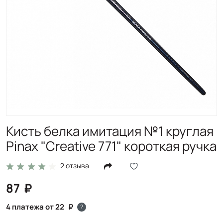
Кисть белка имитация №1 круглая
Pinax "Creative 771" короткая ручка
2 отзыва
87
4 платежа от 22
?