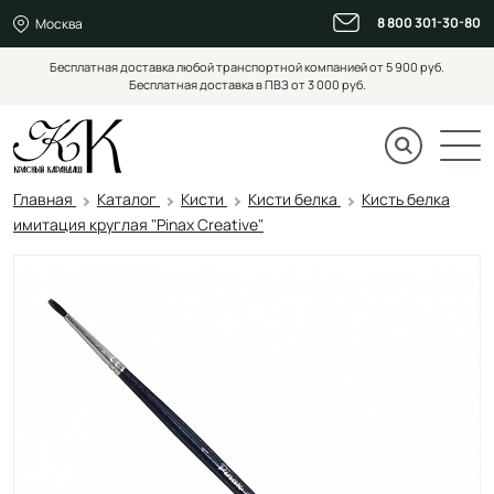
8 800 301-30-80
Москва
Бесплатная доставка любой транспортной компанией от 5 900 руб.
Бесплатная доставка в ПВЗ от 3 000 руб.
Главная
Каталог
Кисти
Кисти белка
Кисть белка
имитация круглая "Pinax Creative"