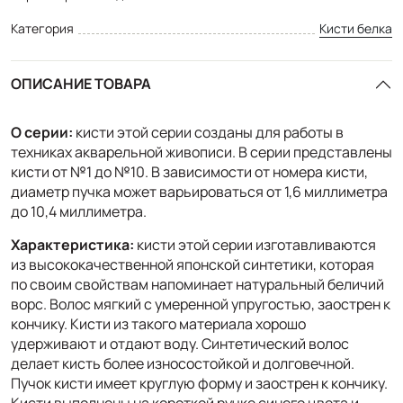
Категория
Кисти белка
ОПИСАНИЕ ТОВАРА
О серии:
кисти этой серии созданы для работы в
техниках акварельной живописи. В серии представлены
кисти от №1 до №10. В зависимости от номера кисти,
диаметр пучка может варьироваться от 1,6 миллиметра
до 10,4 миллиметра.
Характеристика:
кисти этой серии изготавливаются
из высококачественной японской синтетики, которая
по своим свойствам напоминает натуральный беличий
ворс. Волос мягкий с умеренной упругостью, заострен к
кончику. Кисти из такого материала хорошо
удерживают и отдают воду. Синтетический волос
делает кисть более износостойкой и долговечной.
Пучок кисти имеет круглую форму и заострен к кончику.
Кисти выполнены на короткой ручке синего цвета и