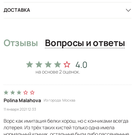
ДОСТАВКА
Отзывы
Вопросы и ответы
4.0
на основе
2
оценок.
Polina Malahova
Из города
Москва
11 января 2021 12:33
Ворс как имитация белки хорош, но с кончиками всегда
лотерея. Из трёх таких кистей только одна имела
нормальный кончик, остальные были либо рассеченные,