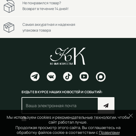
Не понравился товар?
Возврат в течение 14 дней!
Самая аккуратная и надежная
упаковка товара
БУДЬТЕ В КУРСЕ НАШИХ НОВОСТЕЙ И СОБЫТИЙ:
Мы используем cookies и рекомендательные технологии, чтобы
Согласен(на) с
правилами пользования сайтом
сайт работал лучше.
Продолжая просмотр этого сайта, Вы соглашаетесь на
обработку файлов cookie в соответствии с
Правилами