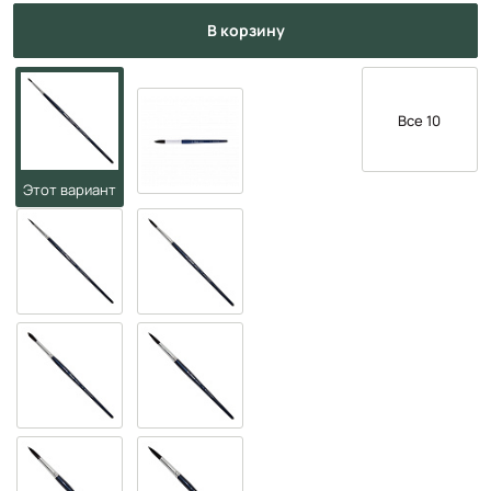
в корзину
Все 10