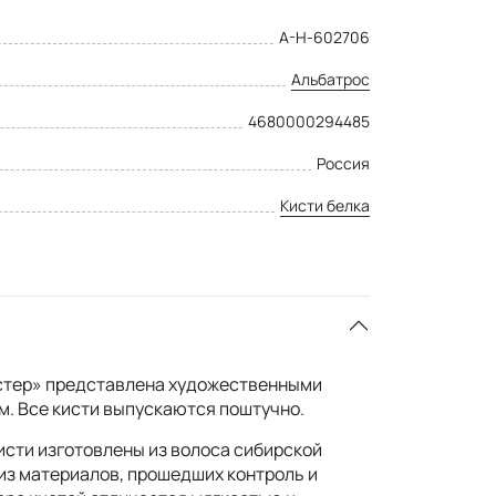
А-Н-602706
Альбатрос
4680000294485
Россия
Кисти белка
стер» представлена художественными
м. Все кисти выпускаются поштучно.
сти изготовлены из волоса сибирской
 из материалов, прошедших контроль и