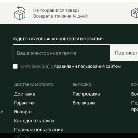
Не понравился товар?
Возврат в течение 14 дней!
БУДЬТЕ В КУРСЕ НАШИХ НОВОСТЕЙ И СОБЫТИЙ:
Подписат
Согласен(на) с
правилами пользования сайтом
ДОСТАВКА И ОПЛАТА
ВЫГОДНО
БО
Доставка
Распродажа
Бо
Гарантия
Все акции
По
пр
ие
Возврат
Как сделать заказ
Правила пользования
сайтом