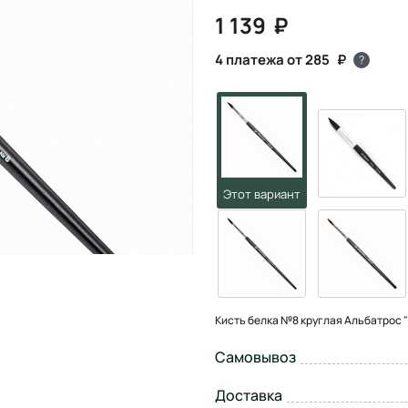
1 139
4 платежа от 285
?
Кисть белка №8 круглая Альбатрос 
Самовывоз
Доставка