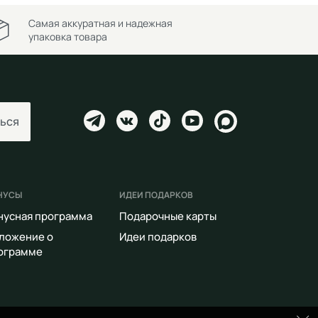
Самая аккуратная и надежная
упаковка товара
ься
НУСЫ
ИДЕИ ПОДАРКОВ
нусная программа
Подарочные карты
ложение о
Идеи подарков
ограмме