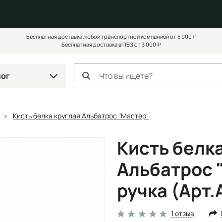
Бесплатная доставка любой транспортной компанией от 5 900 ₽
Бесплатная доставка в ПВЗ от 3 000 ₽
лог
Кисть белка круглая Альбатрос "Мастер"
Кисть белк
Альбатрос 
ручка (Арт
1 отзыв