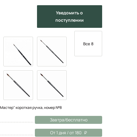
Уведомить
о
поступлении
Все 8
"Мастер" короткая ручка, номер №8
Завтра/бесплатно
От 1 дня / от 180