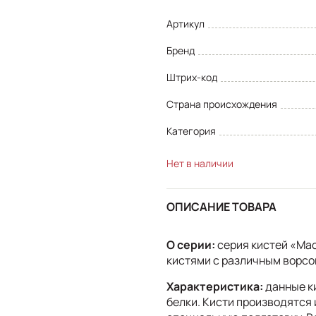
Артикул
Бренд
Штрих-код
Страна происхождения
Категория
Нет в наличии
ОПИСАНИЕ ТОВАРА
О серии:
серия кистей «Ма
кистями с различным ворсо
Характеристика:
данные ки
белки. Кисти производятся