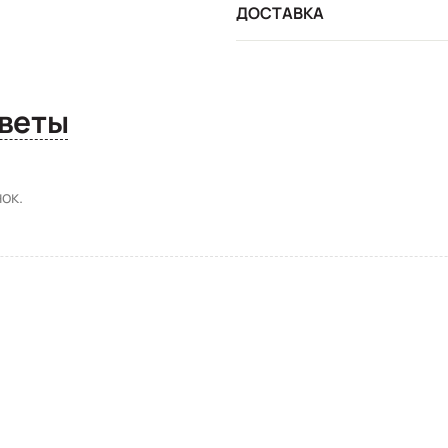
ДОСТАВКА
сы и ответы
ок.