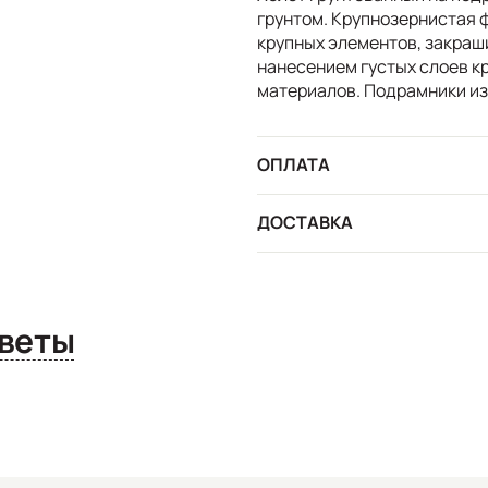
грунтом. Крупнозернистая 
крупных элементов, закраш
нанесением густых слоев к
материалов. Подрамники из
ОПЛАТА
ДОСТАВКА
сы и ответы