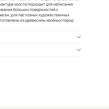
фактура холста подходит для написания
ивания больших поверхностей с
раски, для пастозных художественных
готовлены из древесины хвойных пород.