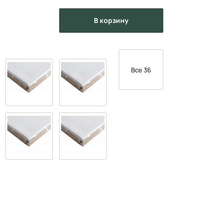
в корзину
Все 36