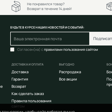
Не понравился товар?
Возврат в течение 14 дней!
БУДЬТЕ В КУРСЕ НАШИХ НОВОСТЕЙ И СОБЫТИЙ:
Подписат
Согласен(на) с
правилами пользования сайтом
ДОСТАВКА И ОПЛАТА
ВЫГОДНО
БО
Доставка
Распродажа
Бо
Гарантия
Все акции
По
пр
ие
Возврат
Как сделать заказ
Правила пользования
сайтом
 технологии, чтобы сайт работал лучше.