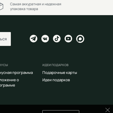
Самая аккуратная и надежная
упаковка товара
ься
НУСЫ
ИДЕИ ПОДАРКОВ
нусная программа
Подарочные карты
ложение о
Идеи подарков
ограмме