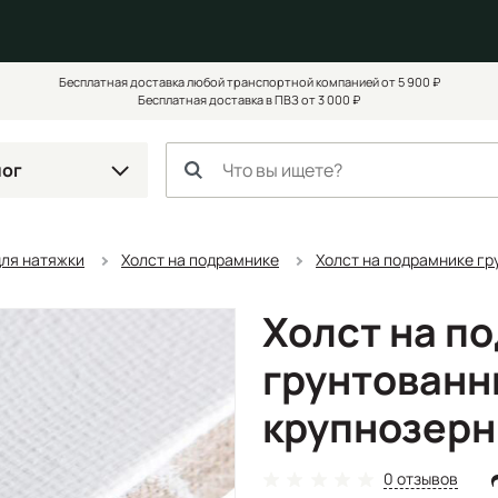
Бесплатная доставка любой транспортной компанией от 5 900 ₽
Бесплатная доставка в ПВЗ от 3 000 ₽
лог
для натяжки
Холст на подрамнике
Холст на подрамнике гр
Холст на п
грунтованн
крупнозерн
0 отзывов