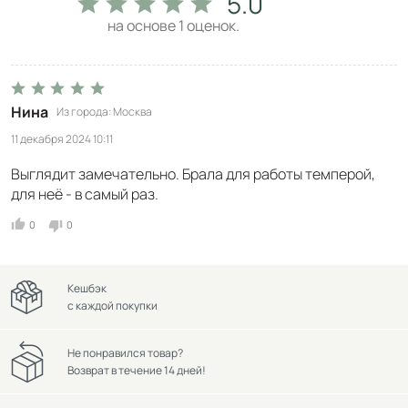
5.0
на основе
1
оценок.
Нина
Из города
Москва
11 декабря 2024 10:11
Выглядит замечательно. Брала для работы темперой,
для неё - в самый раз.
0
0
Кешбэк
с каждой покупки
Не понравился товар?
Возврат в течение 14 дней!