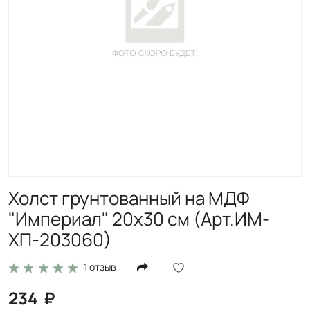
Холст грунтованный на МДФ
"Империал" 20x30 см (Арт.ИМ-
ХП-203060)
1 отзыв
234