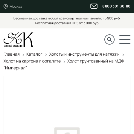
8 800 301-30-80
Москва
Бесплатная доставка любой транспортной компанией от 5 900 руб.
Бесплатная доставка в ПВЗ от 3 000 руб.
Главная
Каталог
Холсты и инструменты для натяжки
Холст на картоне и оргалите
Холст грунтованный на МДФ
"Империал"