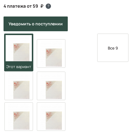
4 платежа от 59
?
Уведомить
о поступлении
Все 9