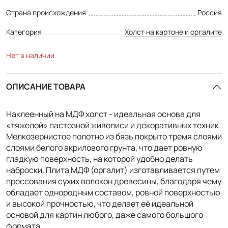
Страна происхождения
Россия
Категория
Холст на картоне и оргалите
Нет в наличии
ОПИСАНИЕ ТОВАРА
Наклеенный на МДФ холст - идеальная основа для
«тяжелой» пастозной живописи и декоративных техник.
Мелкозернистое полотно из бязь покрыто тремя слоями
слоями белого акрилового грунта, что дает ровную
гладкую поверхность, на которой удобно делать
наброски. Плита МДФ (оргалит) изготавливается путем
прессования сухих волокон древесины, благодаря чему
обладает однородным составом, ровной поверхностью
и высокой прочностью, что делает её идеальной
основой для картин любого, даже самого большого
формата.