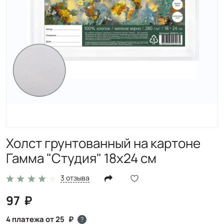
Холст грунтованный на картоне
Гамма "Студия" 18х24 см
3 отзыва
97
4 платежа от 25
?