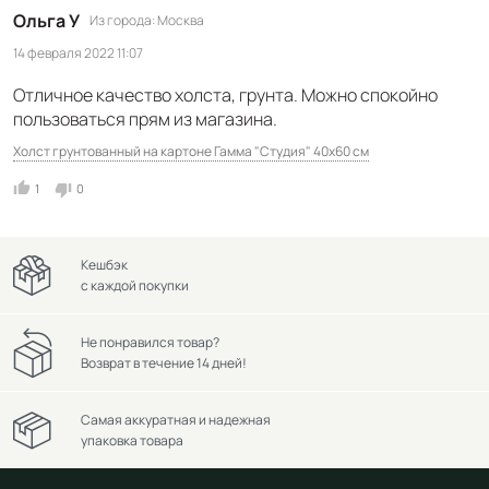
Ольга У
Из города
Москва
14 февраля 2022 11:07
Отличное качество холста, грунта. Можно спокойно
пользоваться прям из магазина.
Холст грунтованный на картоне Гамма "Студия" 40х60 см
1
0
Кешбэк
с каждой покупки
Не понравился товар?
Возврат в течение 14 дней!
Самая аккуратная и надежная
упаковка товара