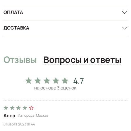
ОПЛАТА
ДОСТАВКА
Отзывы
Вопросы и ответы
4.7
на основе
3
оценок.
Анна
Из города
Москва
01 марта 2023 01:44