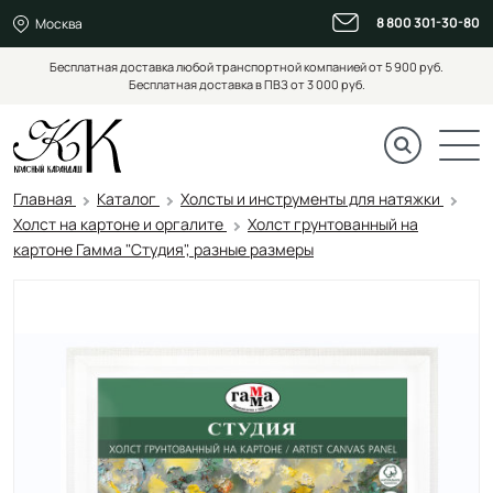
8 800 301-30-80
Москва
Бесплатная доставка любой транспортной компанией от 5 900 руб.
Бесплатная доставка в ПВЗ от 3 000 руб.
Главная
Каталог
Холсты и инструменты для натяжки
Холст на картоне и оргалите
Холст грунтованный на
картоне Гамма "Студия", разные размеры