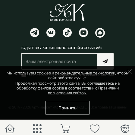
БУДЬТЕ В КУРСЕ НАШИХ НОВОСТЕЙ И СОБЫТИЙ:
Мы используем cookies и рекомендательные технологии, чтобы
Согласен(на) с
правилами пользования сайтом
сайт работал лучше.
Продолжая просмотр этого сайта, Вы соглашаетесь на
обработку файлов cookie в соответствии с
Правилами
пользования сайтом.
© 2014 - 2026 Арт-маркет «Красный Карандаш». Все права защищены
Принять