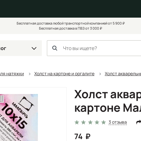
Бесплатная доставка любой транспортной компанией от 5 900 ₽
Бесплатная доставка в ПВЗ от 3 000 ₽
лог
для натяжки
Холст на картоне и оргалите
Холст акварельн
Холст аква
картоне Ма
3 отзыва
74