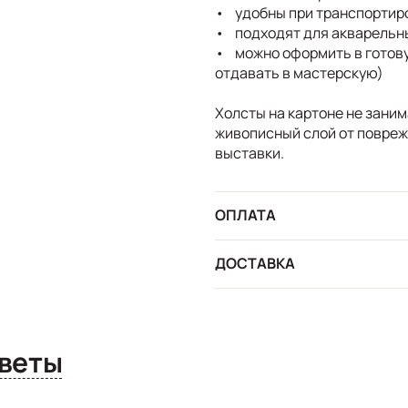
• удобны при транспортиро
• подходят для акварельн
• можно оформить в готову
отдавать в мастерскую)
Холсты на картоне не зани
живописный слой от поврежд
выставки.
ОПЛАТА
ДОСТАВКА
сы и ответы