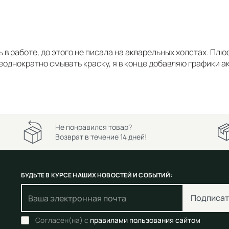
 в работе, до этого не писала на акварельных холстах. Плюс
еоднократно смывать краску, я в конце добавляю графики 
Не понравился товар?
Возврат в течение 14 дней!
БУДЬТЕ В КУРСЕ НАШИХ НОВОСТЕЙ И СОБЫТИЙ:
Подписат
Согласен(на) с
правилами пользования сайтом