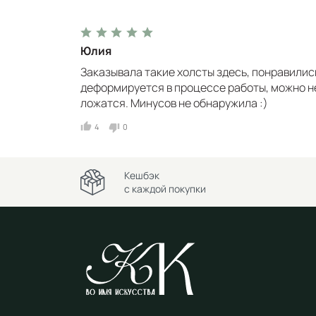
Юлия
Заказывала такие холсты здесь, понравились
деформируется в процессе работы, можно н
ложатся. Минусов не обнаружила :)
4
0
Кешбэк
с каждой покупки