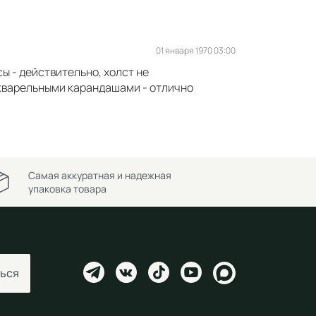
01 января 1970 03:00
ы - действительно, холст не
акварельными карандашами - отлично
Самая аккуратная и надежная
упаковка товара
ься