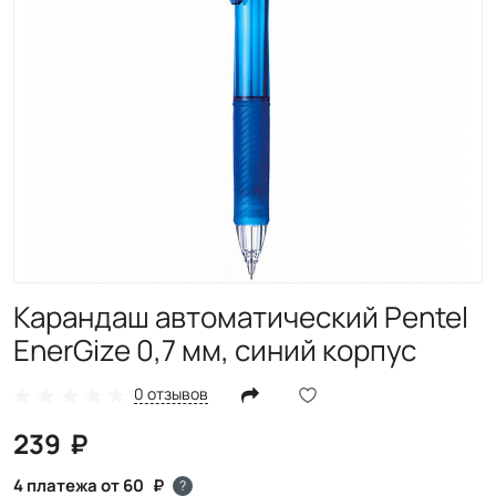
Карандаш автоматический Pentel
EnerGize 0,7 мм, синий корпус
0 отзывов
239
4 платежа от 60
?