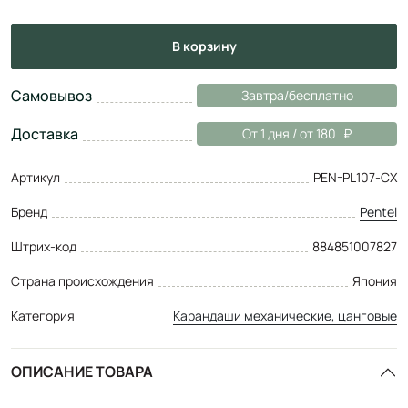
в корзину
Самовывоз
Завтра/бесплатно
Доставка
От 1 дня / от 180
Артикул
PEN-PL107-CX
Бренд
Pentel
Штрих-код
884851007827
Страна происхождения
Япония
Категория
Карандаши механические, цанговые
ОПИСАНИЕ ТОВАРА