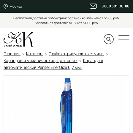
8 800 301-30-80
Москва
Бесплатная доставка любой транспортной компанией от 5 900 руб.
Бесплатная доставка в ПВЗ от 3 000 руб.
Главная
Каталог
Графика, рисунок, скетчинг
Карандаши механические, цанговые
Карандаш
автоматический Pentel EnerGize 0,7 мм.