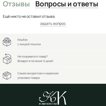
Отзывы
Вопросы и ответы
Ещё никто не оставил отзыва.
задать вопрос
Кешбэк
с каждой покупки
Не понравился товар?
Возврат в течение 14 дней!
Самая аккуратная и надежная
упаковка товара