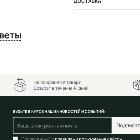
ДОСТАВКА
сы и ответы
Не понравился товар?
Возврат в течение 14 дней!
БУДЬТЕ В КУРСЕ НАШИХ НОВОСТЕЙ И СОБЫТИЙ:
Подписат
Согласен(на) с
правилами пользования сайтом