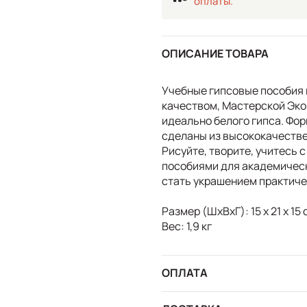
оплаты.
ОПИСАНИЕ ТОВАРА
Учебные гипсовые пособия 
качеством, Мастерской Эко
идеально белого гипса. Фо
сделаны из высококачестве
Рисуйте, творите, учитесь
пособиями для академичес
стать украшением практиче
Размер (ШхВхГ): 15 х 21 х 15 
Вес: 1,9 кг
ОПЛАТА