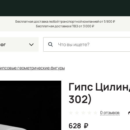
Бесплатная доставка любой транспортной компанией от 5 900 ₽
Бесплатная доставка в ПВЗ от 3 000 ₽
лог
Гипсовые геометрические фигуры
Гипс Цилин
302)
0 отзывов
628