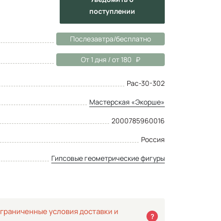
поступлении
Послезавтра/бесплатно
От 1 дня / от 180
Рас-30-302
Мастерская «Экорше»
2000785960016
Россия
Гипсовые геометрические фигуры
граниченные условия доставки и
?