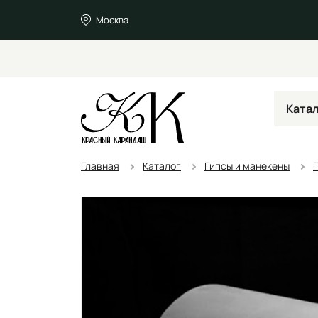
Москва
Ката
Главная
Каталог
Гипсы и манекены