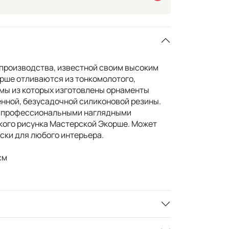
производства, известной своим высоким
рше отливаются из тонкомолотого,
рмы из которых изготовлены орнаменты
нной, безусадочной силиконовой резины.
 с профессиональными наглядными
кого рисунка Мастерской Экорше. Может
ски для любого интерьера.
см