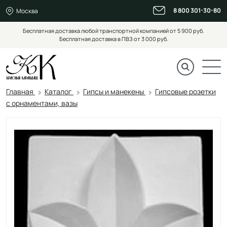
8 800 301-30-80
Москва
Бесплатная доставка любой транспортной компанией от 5 900 руб.
Бесплатная доставка в ПВЗ от 3 000 руб.
Главная
Каталог
Гипсы и манекены
Гипсовые розетки
с орнаментами, вазы