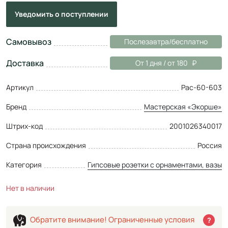
Уведомить
о поступлении
Самовывоз
Послезавтра/бесплатно
Доставка
От 1 дня / от 180
Артикул
Рас-60-603
Бренд
Мастерская «Экорше»
Штрих-код
2001026340017
Страна происхождения
Россия
Категория
Гипсовые розетки с орнаментами, вазы
Нет в наличии
Обратите внимание! Ограниченные условия
?