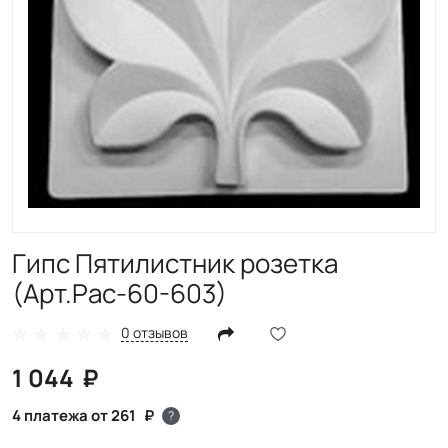
Гипс Пятилистник розетка
(Арт.Рас-60-603)
0 отзывов
1 044
4 платежа от 261
?