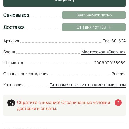
Самовывоз
Завтра/бесплатно
Доставка
От 1 дня / от 180
Артикул
Рас-60-624
Бренд
Мастерская «Экорше»
Штрих-код
2009900138989
Страна происхождения
Россия
Категория
Гипсовые розетки с орнаментами, вазы
Обратите внимание! Ограниченные условия
?
доставки и оплаты.