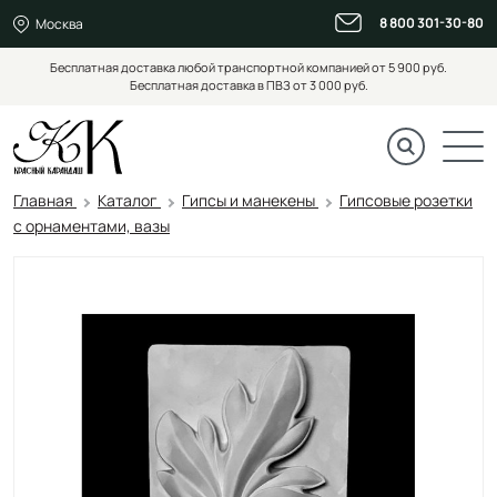
8 800 301-30-80
Москва
Бесплатная доставка любой транспортной компанией от 5 900 руб.
Бесплатная доставка в ПВЗ от 3 000 руб.
Главная
Каталог
Гипсы и манекены
Гипсовые розетки
с орнаментами, вазы