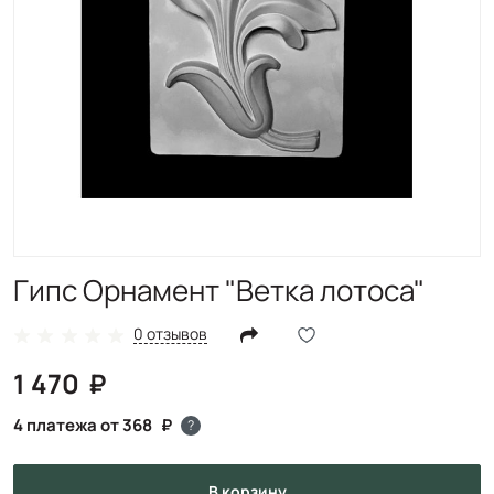
Гипс Орнамент "Ветка лотоса"
0 отзывов
1 470
4 платежа от 368
?
в корзину