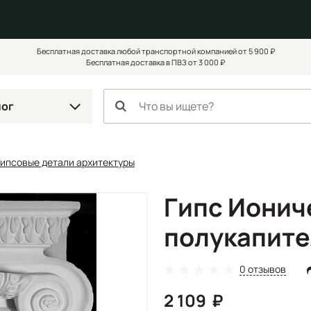
Бесплатная доставка любой транспортной компанией от 5 900 ₽
Бесплатная доставка в ПВЗ от 3 000 ₽
лог
Гипсовые детали архитектуры
Гипс Ионич
полукапите
0 отзывов
2 109