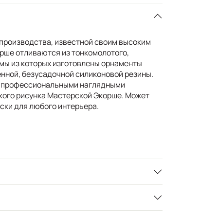
производства, известной своим высоким
рше отливаются из тонкомолотого,
рмы из которых изготовлены орнаменты
нной, безусадочной силиконовой резины.
 с профессиональными наглядными
кого рисунка Мастерской Экорше. Может
ски для любого интерьера.