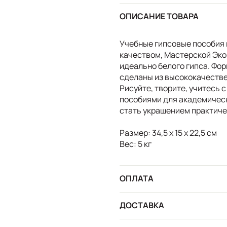
ОПИСАНИЕ ТОВАРА
Учебные гипсовые пособия 
качеством, Мастерской Эко
идеально белого гипса. Фо
сделаны из высококачестве
Рисуйте, творите, учитесь
пособиями для академичес
стать украшением практиче
Размер: 34,5 х 15 х 22,5 см
Вес: 5 кг
ОПЛАТА
ДОСТАВКА