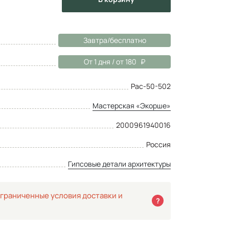
Завтра/бесплатно
От 1 дня / от 180
Рас-50-502
Мастерская «Экорше»
2000961940016
Россия
Гипсовые детали архитектуры
граниченные условия доставки и
?