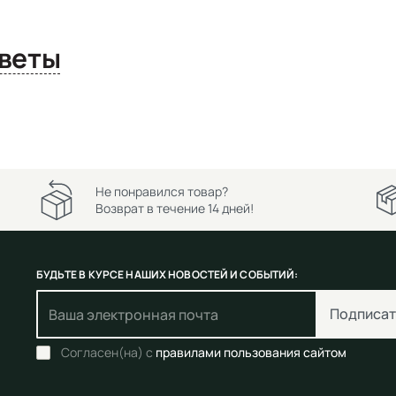
сы и ответы
Не понравился товар?
Возврат в течение 14 дней!
БУДЬТЕ В КУРСЕ НАШИХ НОВОСТЕЙ И СОБЫТИЙ:
Подписат
Согласен(на) с
правилами пользования сайтом