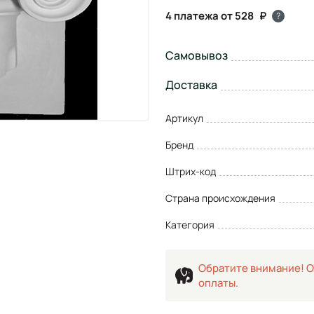
4 платежа от 528
?
Самовывоз
Доставка
Артикул
Бренд
Штрих-код
Страна происхождения
Категория
Обратите внимание! О
оплаты.