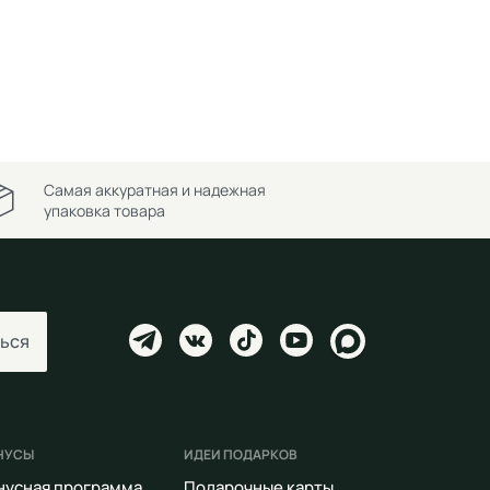
Самая аккуратная и надежная
упаковка товара
ься
НУСЫ
ИДЕИ ПОДАРКОВ
нусная программа
Подарочные карты