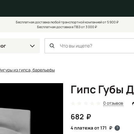
Бесплатная доставка любой транспортной компанией от 5 900 ₽
Бесплатная доставка в ПВЗ от 3 000 ₽
лог
Фигуры из гипса, барельефы
Гипс Губы 
0 отзывов
682
4 платежа от 171
?