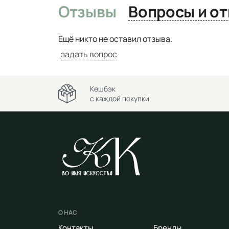
Отзывы
Вопро
Ещё никто не оставил отзыва.
задать вопрос
Кешбэк
с каждой покупки
О НАС
Контакты
Бренды