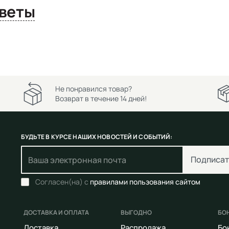
сы и ответы
Не понравился товар?
Возврат в течение 14 дней!
БУДЬТЕ В КУРСЕ НАШИХ НОВОСТЕЙ И СОБЫТИЙ:
Подписат
Согласен(на) с
правилами пользования сайтом
ДОСТАВКА И ОПЛАТА
ВЫГОДНО
БО
Доставка
Распродажа
Бо