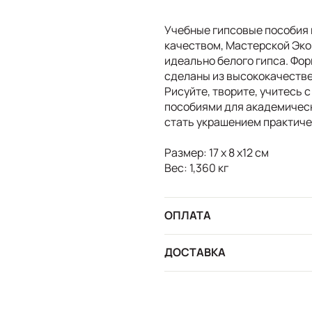
Учебные гипсовые пособия 
качеством, Мастерской Эко
идеально белого гипса. Фо
сделаны из высококачестве
Рисуйте, творите, учитесь
пособиями для академичес
стать украшением практиче
Размер: 17 х 8 х12 см
Вес: 1,360 кг
ОПЛАТА
ДОСТАВКА