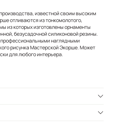
производства, известной своим высоким
рше отливаются из тонкомолотого,
рмы из которых изготовлены орнаменты
нной, безусадочной силиконовой резины.
 с профессиональными наглядными
кого рисунка Мастерской Экорше. Может
ски для любого интерьера.