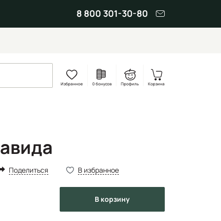
8 800 301-30-80
Избранное
0 бонусов
Профиль
Корзина
Давида
Поделиться
В избранное
в корзину