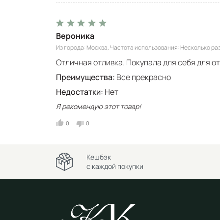
Вероника
Из города
Москва
Частота использования
Несколько раз
Отличная отливка. Покупала для себя для о
Преимущества:
Все прекрасно
Недостатки:
Нет
Я рекомендую этот товар!
0
0
Кешбэк
с каждой покупки