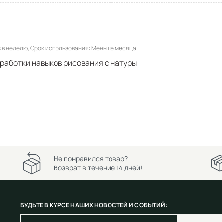
 в неделю
Срок использования
Меньше месяца
тработки навыков рисования с натуры
Не понравился товар?
Возврат в течение 14 дней!
БУДЬТЕ В КУРСЕ НАШИХ НОВОСТЕЙ И СОБЫТИЙ: