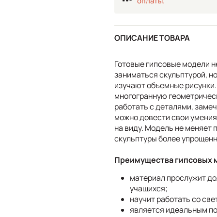
оплаты.
ОПИСАНИЕ ТОВАРА
Готовые гипсовые модели н
заниматься скульптурой, н
изучают объемные рисунки.
многогранную геометрическ
работать с деталями, заме
можно довести свои умения 
на виду. Модель не меняет 
скульптуры более упрощен
Преимущества гипсовых 
материал прослужит до
учащихся;
научит работать со све
является идеальным по