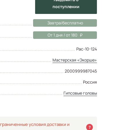
поступлении
Завтра/бесплатно
От 1 дня / от 180
Рас-10-124
Мастерская «Экорше»
2000999987045
Россия
Гипсовые головы
граниченные условия доставки и
?