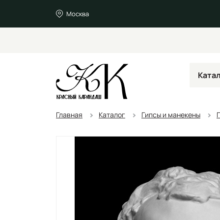
Москва
Ката
Главная
Каталог
Гипсы и манекены