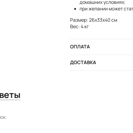
домашних условиях;
при желании может ста
Размер: 26х33х40 см
Вес: 4 кг
ОПЛАТА
ДОСТАВКА
сы и ответы
ок.