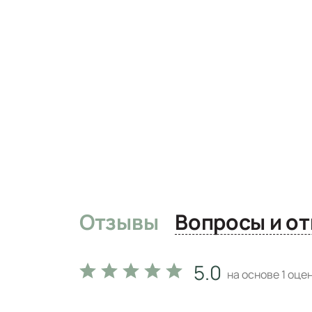
Отзывы
Вопро
5.0
на основе
1
оцен