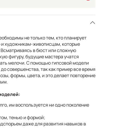
еобходимы не только тем, кто планирует
о и художникам-живописцам, которые
 Всматриваясь в бюст или сложную
ую фигуру, будущие мастера учатся
чать мелочи. С помощью гипсовой модели
до совершенства, так как пример все время
позы, формы, цвета, и это делает повторение
ным.
моделей:
лго, им воспользуется ни одно поколение
том, тенью и формой;
дспорьем даже для развития навыков в