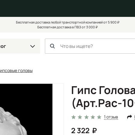
Бесплатная доставка любой транспортной компанией от 5 900 ₽
Бесплатная доставка в ПВЗ от 3 000 ₽
лог
Гипсовые головы
Гипс Голов
(Арт.Рас-10
1 отзыв
2 322