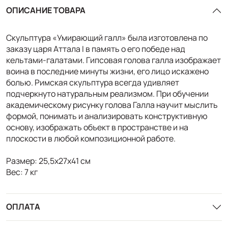
ОПИСАНИЕ ТОВАРА
Скульптура «Умирающий галл» была изготовлена по
заказу царя Аттала I в память о его победе над
кельтами-галатами. Гипсовая голова галла изображает
воина в последние минуты жизни, его лицо искажено
болью. Римская скульптура всегда удивляет
подчеркнуто натуральным реализмом. При обучении
академическому рисунку голова Галла научит мыслить
формой, понимать и анализировать конструктивную
основу, изображать объект в пространстве и на
плоскости в любой композиционной работе.
Размер: 25,5х27х41 см
Вес: 7 кг
ОПЛАТА