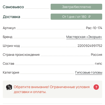
Самовывоз
Завтра/бесплатно
Доставка
От 1 дня / от 180
Артикул
Рас-10-174
Бренд
Мастерская «Экорше»
Штрих-код
2200924991752
Страна происхождения
Россия
Состав
гипс
Категория
Гипсовые головы
Обратите внимание! Ограниченные условия
?
доставки и оплаты.