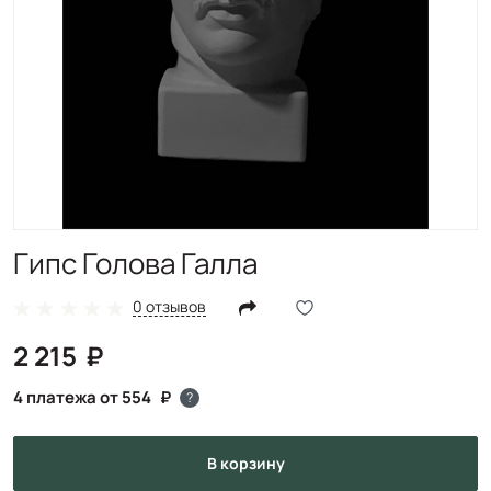
Гипс Голова Галла
0 отзывов
2 215
4 платежа от 554
?
в корзину