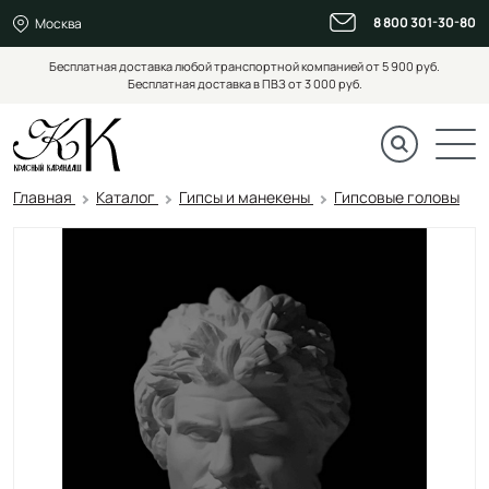
8 800 301-30-80
Москва
Бесплатная доставка любой транспортной компанией от 5 900 руб.
Бесплатная доставка в ПВЗ от 3 000 руб.
Главная
Каталог
Гипсы и манекены
Гипсовые головы