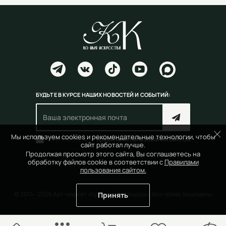
БУДЬТЕ В КУРСЕ НАШИХ НОВОСТЕЙ И СОБЫТИЙ:
Мы используем cookies и рекомендательные технологии, чтобы
Согласен(на) с
правилами пользования сайтом
сайт работал лучше.
Продолжая просмотр этого сайта, Вы соглашаетесь на
обработку файлов cookie в соответствии с
Правилами
пользования сайтом.
© 2014 - 2026 Арт-маркет «Красный Карандаш». Все права защищены
Принять