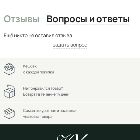
Отзывы
Вопросы и ответы
Ещё никто не оставил отзыва.
задать вопрос
Кешбэк
с каждой покупки
Не понравился товар?
Возврат в течение 14 дней!
Самая аккуратная и надежная
упаковка товара