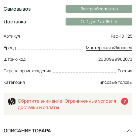
Самовывоз
Завтра/бесплатно
Доставка
От 1 дня / от 180
Артикул
Рас-10-125
Бренд
Мастерская «Экорше»
Штрих-код
2000999962073
Страна происхождения
Россия
Категория
Гипсовые головы
Обратите внимание! Ограниченные условия
?
доставки и оплаты.
ОПИСАНИЕ ТОВАРА