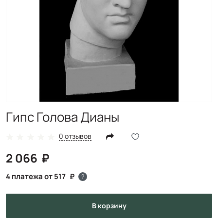
Гипс Голова Дианы
0 отзывов
2 066
4 платежа от 517
?
в корзину