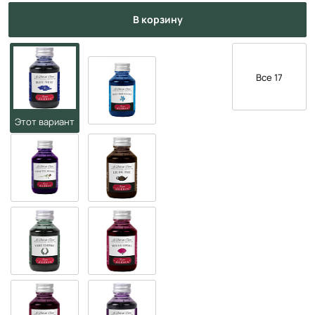
в корзину
Все 17