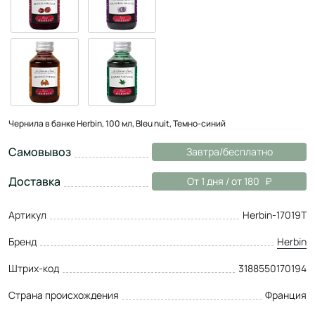
Чернила в банке Herbin, 100 мл, Bleu nuit, Темно-синий
Самовывоз
Завтра/бесплатно
Доставка
От 1 дня / от 180
Артикул
Herbin-17019T
Бренд
Herbin
Штрих-код
3188550170194
Страна происхождения
Франция