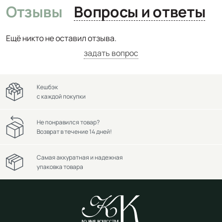
Отзывы
Вопросы и ответы
Ещё никто не оставил отзыва.
задать вопрос
Кешбэк
с каждой покупки
Не понравился товар?
Возврат в течение 14 дней!
Самая аккуратная и надежная
упаковка товара