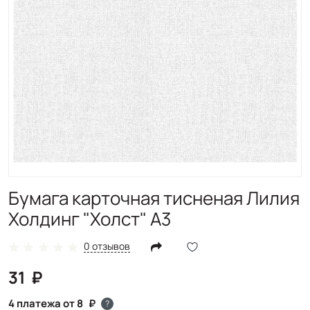
Бумага карточная тисненая Лилия
Холдинг "Холст" А3
0 отзывов
31
4 платежа от 8
?