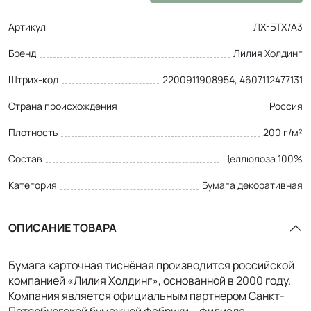
Артикул
ЛХ-БТХ/А3
Бренд
Лилия Холдинг
Штрих-код
2200911908954, 4607112477131
Страна происхождения
Россия
Плотность
200 г/м²
Состав
Целлюлоза 100%
Категория
Бумага декоративная
ОПИСАНИЕ ТОВАРА
Бумага карточная тиснёная производится российской
компанией «Лилия Холдинг», основанной в 2000 году.
Компания является официальным партнером Санкт-
Петербургской бумажной фабрики – филиала