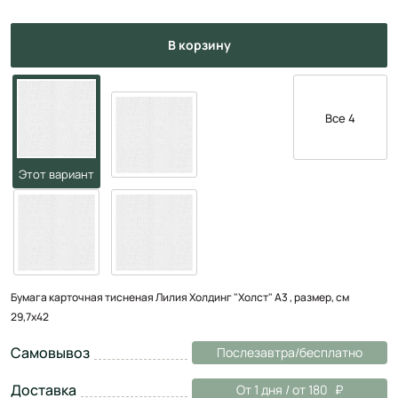
в корзину
Все 4
Бумага карточная тисненая Лилия Холдинг "Холст" А3 , размер, см
29,7х42
Самовывоз
Послезавтра/бесплатно
Доставка
От 1 дня / от 180