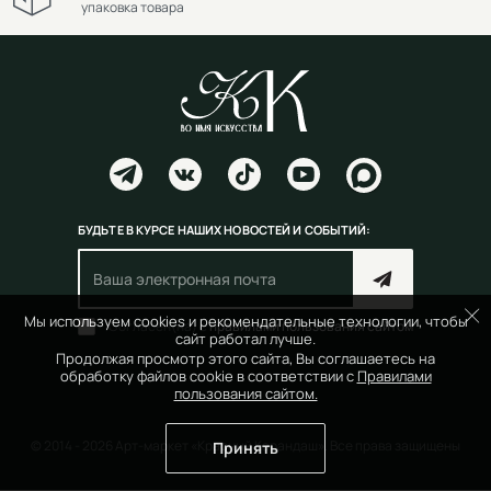
упаковка товара
БУДЬТЕ В КУРСЕ НАШИХ НОВОСТЕЙ И СОБЫТИЙ:
Мы используем cookies и рекомендательные технологии, чтобы
Согласен(на) с
правилами пользования сайтом
сайт работал лучше.
Продолжая просмотр этого сайта, Вы соглашаетесь на
обработку файлов cookie в соответствии с
Правилами
пользования сайтом.
© 2014 - 2026 Арт-маркет «Красный Карандаш». Все права защищены
Принять