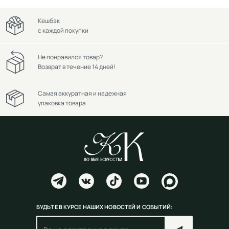
Кешбэк
с каждой покупки
Не понравился товар?
Возврат в течение 14 дней!
Самая аккуратная и надежная
упаковка товара
БУДЬТЕ В КУРСЕ НАШИХ НОВОСТЕЙ И СОБЫТИЙ: