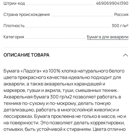
Штрих-код
4690699041390
Страна происхождения
Россия
Плотность
300 г/м²
Категория
Бумага для акварели
ОПИСАНИЕ ТОВАРА
Бумага «Ладога» из 100% хлопка натурального белого
цвета прекрасного качества идеально подходит для
акварели, а также акварельных карандашей и
маркеров, гуаши и акрила, туши, смешанных техник.
Акварельная бумага 300 гр/м2 позволяет работать в
технике по-сухому и по-мокрому, делать тонкую
детализацию, работать в многослойной живописи и
лессировках. Бумага проклеена не только в массе, но и
на поверхности. Это позволяет делать корректировки,
отмывки, быть устойчивой к стираниям. Цвета отлично