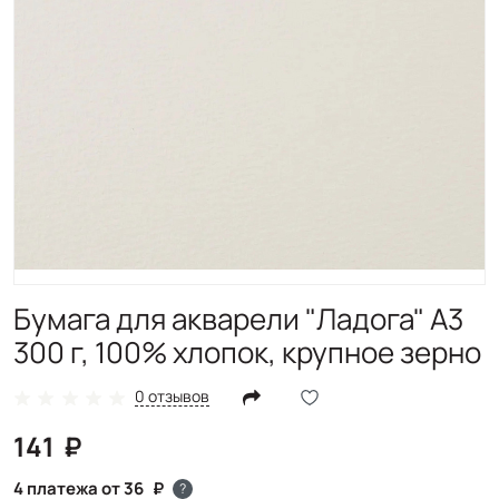
Бумага для акварели "Ладога" А3
300 г, 100% хлопок, крупное зерно
0 отзывов
141
4 платежа от 36
?