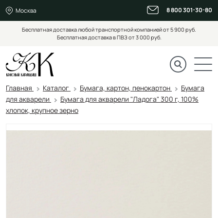
8 800 301-30-80
Москва
Бесплатная доставка любой транспортной компанией от 5 900 руб.
Бесплатная доставка в ПВЗ от 3 000 руб.
Главная
Каталог
Бумага, картон, пенокартон
Бумага
для акварели
Бумага для акварели "Ладога" 300 г, 100%
хлопок, крупное зерно