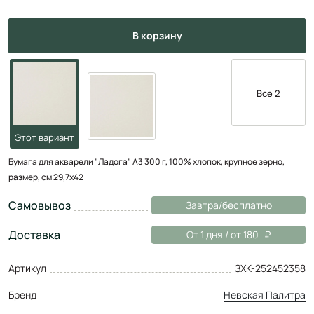
в корзину
Все 2
Бумага для акварели "Ладога" А3 300 г, 100% хлопок, крупное зерно,
размер, см 29,7х42
Самовывоз
Завтра/бесплатно
Доставка
От 1 дня / от 180
Артикул
ЗХК-252452358
Бренд
Невская Палитра