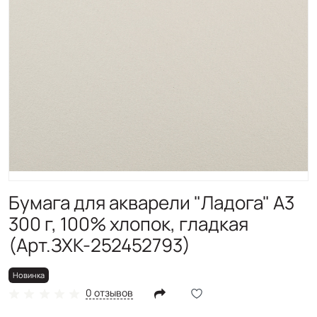
Новинка
Бумага для акварели "Ладога" А3
300 г, 100% хлопок, гладкая
(Арт.ЗХК-252452793)
Новинка
0 отзывов