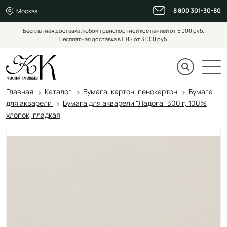
8 800 301-30-80
Москва
Бесплатная доставка любой транспортной компанией от 5 900 руб.
Бесплатная доставка в ПВЗ от 3 000 руб.
Главная
Каталог
Бумага, картон, пенокартон
Бумага
для акварели
Бумага для акварели "Ладога" 300 г, 100%
хлопок, гладкая