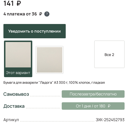
141
4 платежа от 36
?
Уведомить
о поступлении
Все 2
Бумага для акварели "Ладога" А3 300 г, 100% хлопок, гладкая
Самовывоз
Послезавтра/бесплатно
Доставка
От 1 дня / от 180
Артикул
ЗХК-252452793