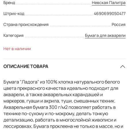
Бренд
Невская Палитра
Штрих-код
4690699050477
Страна происхождения
Россия
Категория
Бумага для акварели
Нет в наличии
ОПИСАНИЕ ТОВАРА
Бумага "Ладога" из 100% хлопка натурального белого
цвета прекрасного качества идеально подходит для
акварели, а также акварельных карандашей и
маркеров, гуаши и акрила, туши, смешанных техник.
Акварельная бумага 300 г/м2 позволяет работать в
технике по-сухому и по-мокрому, делать тонкую
детализацию, работать в многослойной живописи и
лессировках. Бумага проклеена не только в массе, но и