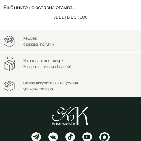
Ещё никто не оставил отзыва.
задать вопрос
Кешбэк
с каждой покупки
Не понравился товар?
Возврат в течение 14 дней!
Самая аккуратная и надежная
упаковка товара