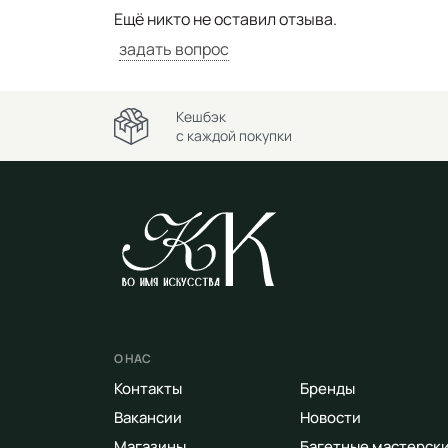
Ещё никто не оставил отзыва.
задать вопрос
Кешбэк
с каждой покупки
О НАС
Контакты
Бренды
Вакансии
Новости
Магазины
Багетные мастерск