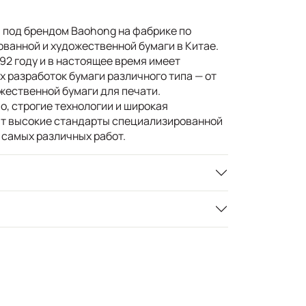
.
 под брендом Baohong на фабрике по
ванной и художественной бумаги в Китае.
92 году и в настоящее время имеет
 разработок бумаги различного типа — от
жественной бумаги для печати.
, строгие технологии и широкая
т высокие стандарты специализированной
 самых различных работ.