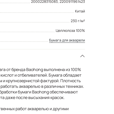
2000228315083, 2200911961423
Китай
230 г/м²
Целлюлоза 100%
Бумага для акварели
ага от бренда Baohong выполнена из 100%
кислот и отбеливателей. Бумага обладает
 и крупнозернистой фактурой. Плотность
 работать акварелью в различных техниках.
бработки бумаги Baohong обеспечивают
а даже после высыхания красок.
венных работ акварелью и другими