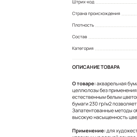
Штрих-код
Страна происхождения
Плотность
Состав
Категория
ОПИСАНИЕ ТОВАРА
О товаре:
акварельная бум
целлюлозы без применения 
естественным белым цветом
бумаги 230 гр/м2 позволяет
Запатентованные методы о
высокую насыщенность цвет
Применение:
для художест