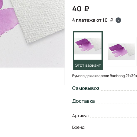
40
4 платежа от 10
?
Бумага для акварели Baohong 27х39 с
Самовывоз
Доставка
Артикул
Бренд