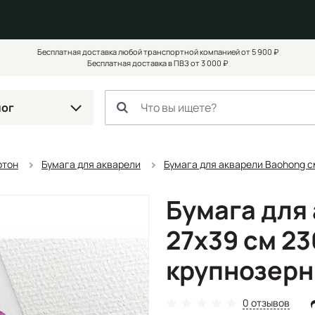
Бесплатная доставка любой транспортной компанией от 5 900 ₽
Бесплатная доставка в ПВЗ от 3 000 ₽
лог
ртон
Бумага для акварели
Бумага для акварели Baohong с
Бумага для
27х39 см 23
крупнозерн
0 отзывов