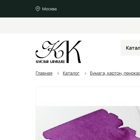
Москва
Ката
Главная
Каталог
Бумага, картон, пенока