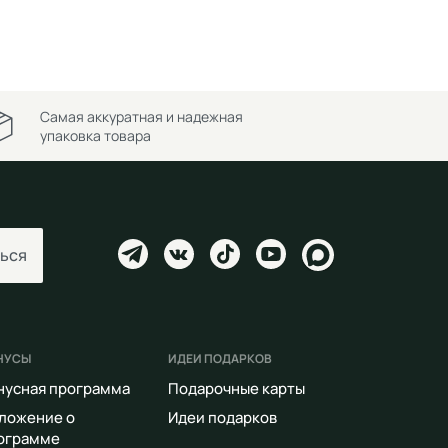
Самая аккуратная и надежная
упаковка товара
ься
НУСЫ
ИДЕИ ПОДАРКОВ
нусная программа
Подарочные карты
ложение о
Идеи подарков
ограмме