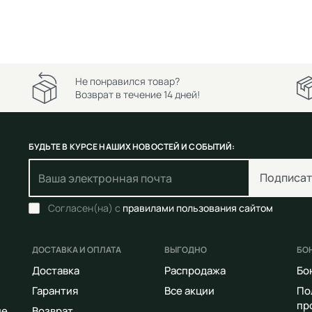
Не понравился товар?
Возврат в течение 14 дней!
БУДЬТЕ В КУРСЕ НАШИХ НОВОСТЕЙ И СОБЫТИЙ:
Подписат
Согласен(на) с
правилами пользования сайтом
ДОСТАВКА И ОПЛАТА
ВЫГОДНО
БО
Доставка
Распродажа
Бо
Гарантия
Все акции
По
пр
ие
Возврат