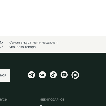
Самая аккуратная и надежная
упаковка товара
ься
НУСЫ
ИДЕИ ПОДАРКОВ