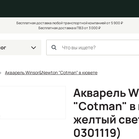
Бесплатная доставка любой транспортной компанией от 5 900 ₽
Бесплатная доставка в ПВЗ от 3 000 ₽
лог
Акварель Winsor&Newton "Cotman" в кювете
Акварель W
"Cotman" в
желтый све
0301119)