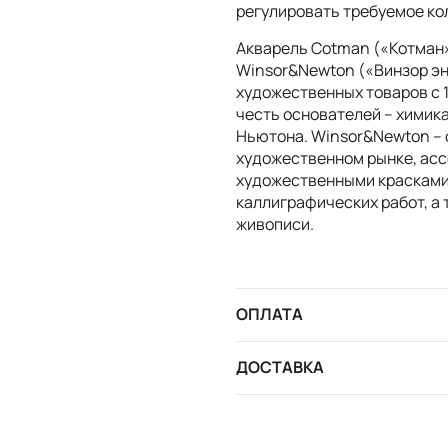
регулировать требуемое ко
Акварель Cotman («Котман»
Winsor&Newton («Винзор эн
художественных товаров с 1
честь основателей – химик
Ньютона. Winsor&Newton – 
художественном рынке, асс
художественными красками,
каллиграфических работ, а
живописи.
ОПЛАТА
ДОСТАВКА