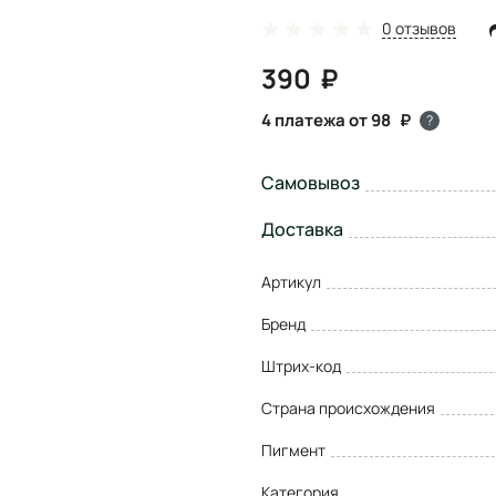
0 отзывов
390
4 платежа от 98
?
Самовывоз
Доставка
Артикул
Бренд
Штрих-код
Страна происхождения
Пигмент
Категория