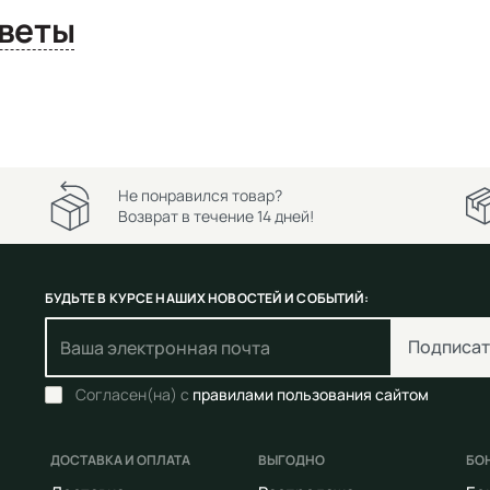
сы и ответы
Не понравился товар?
Возврат в течение 14 дней!
БУДЬТЕ В КУРСЕ НАШИХ НОВОСТЕЙ И СОБЫТИЙ:
Подписат
Согласен(на) с
правилами пользования сайтом
ДОСТАВКА И ОПЛАТА
ВЫГОДНО
БО