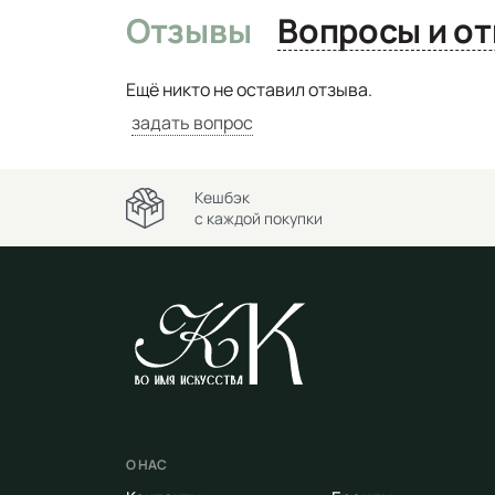
Отзывы
Вопро
Ещё никто не оставил отзыва.
задать вопрос
Кешбэк
с каждой покупки
О НАС