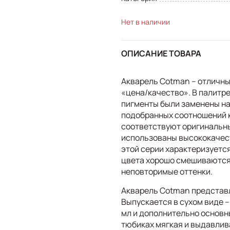
Нет в наличии
ОПИСАНИЕ ТОВАРА
Акварель Cotman – отличны
«цена/качество». В палитр
пигменты были заменены н
подобранных соотношений к
соответствуют оригинальны
использованы высококачес
этой серии характеризуетс
цвета хорошо смешиваются 
неповторимые оттенки.
Акварель Cotman представл
Выпускается в сухом виде – 
мл и дополнительно основны
тюбиках мягкая и выдавлива