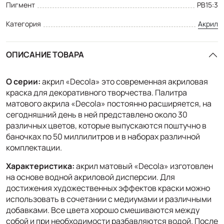
Пигмент
PB15:3
Категория
Акрил
ОПИСАНИЕ ТОВАРА
О серии:
акрил «Decola» это современная акриловая
краска для декоративного творчества. Палитра
матового акрила «Decola» постоянно расширяется, на
сегодняшний день в ней представлено около 30
различных цветов, которые выпускаются поштучно в
баночках по 50 миллилитров и в наборах различной
комплектации.
Характеристика:
акрил матовый «Decola» изготовлен
на основе водной акриловой дисперсии. Для
достижения художественных эффектов краски можно
использовать в сочетании с медиумами и различными
добавками. Все цвета хорошо смешиваются между
собой и при необходимости разбавляются водой. После