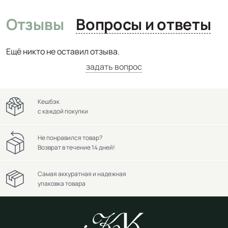
Отзывы
Вопросы и ответы
Ещё никто не оставил отзыва.
задать вопрос
Кешбэк
с каждой покупки
Не понравился товар?
Возврат в течение 14 дней!
Самая аккуратная и надежная
упаковка товара