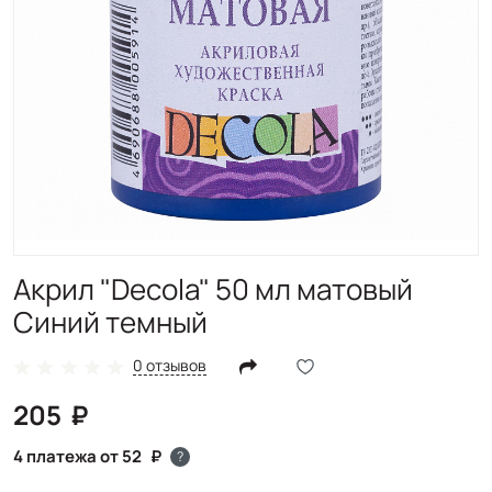
Акрил "Decola" 50 мл матовый
Синий темный
0 отзывов
205
4 платежа от 52
?