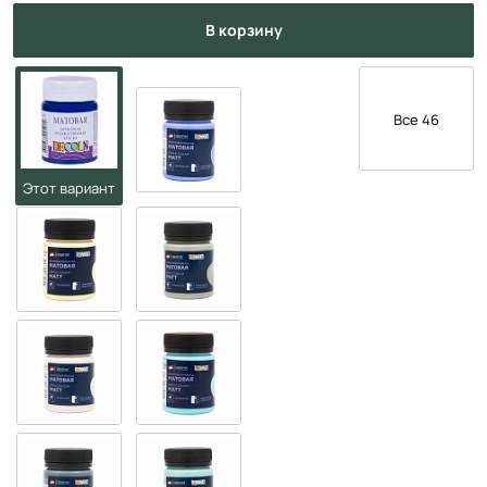
в корзину
Все 46