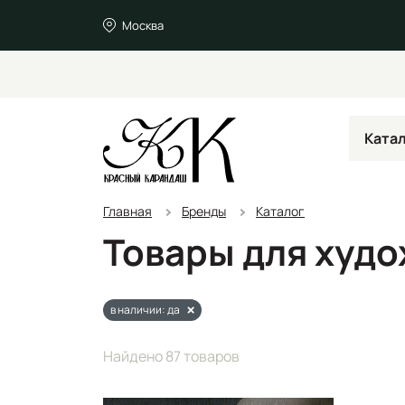
Москва
Ката
Главная
Бренды
Каталог
Товары для худ
в наличии: да
Найдено 87 товаров