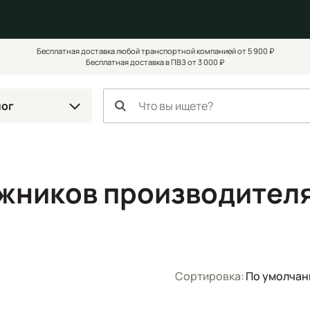
Бесплатная доставка любой транспортной компанией от 5 900 ₽
Бесплатная доставка в ПВЗ от 3 000 ₽
лог
ожников производител
Сортировка:
По умолча