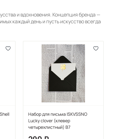
усства и вдохновения. Концепция бренда —
бимых каждый день и пусть искусство всегда
Shell
Набор для письма ISKVSSNO
Lucky clover (клевер
четырехлистный) B7
290