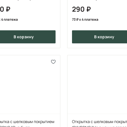
90
290
 4 платежа
73
x 4 платежа
в корзину
в корзину
рытка с шелковым покрытием
Открытка с шелковым покры