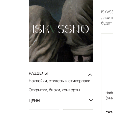
ISKVS
дарить
будет 
РАЗДЕЛЫ
Наклейки, стикеры и стикерпаки
Открытки, бирки, конверты
Набо
(зве
ЦЕНЫ
2