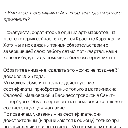
• У меня есть сертификат Арт-квартала, где я могу его
применить?
Пожалуйста, обратитесь в один из арт-маркетов, на
месте которых сейчас находятся Красные Карандаши.
Хотя мы и не связаны такими обязательствами с
завершившей свою работу сетью Арт-квартал, наши
коллеги будут рады помочь с обменом сертификата.
Обратите внимание, сделать это можно не позднее 31
декабря 2025 года.
Мы можем обменять только действующие
сертификаты, приобретенные только в магазинах на
Садовой, Маяковской и Василеостровской в Санкт-
Петербурге. Обмен сертификата производится так же в
соответствующем магазине.
По правилам, указанным на сертификате, они
действительны (и принимаются к обмену) только при
предъявлении товарного чека. Мы не сможем принять