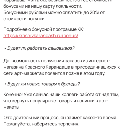
бонусами на нашу карту лояльности.
Бонусными рублями можно оплатить до 20% от
стоимости покупки.
Подробнее о бонусной программе КК:
https://krasniykarandash.ru/bonus/
• Будет ли работать самовывоз?
Да, возможность получения заказов из интернет-
магазина Красного Карандаша в присоединившихся к
сети арт-маркетах появится позже в этом году.
• Будут ли новые товары и бренды?
Конечно! Уже сейчас наши коллеги работают над тем,
что вернуть популярные товары и новинки в арт-
макеты.
Это длительный процесс, он займет какое-то время.
Пожалуйста, наберитесь терпения.