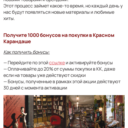
Этот процесс займет какое-то время, но каждый день у
нас будут появляться новые материалы и любимые
хиты.
Получите 1000 бонусов на покупки в Красном
Карандаше
Как получить бонусы:
— Перейдите по этой
ссылке
и активируйте бонусы
— Оплачивайте до 20% от суммы покупки в КК, даже
если на товары уже действуют скидки
— Бонусы, полученные в рамках этой акции действуют
30 дней с момента активации