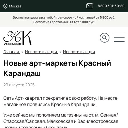
8 800 301-30-80
Москва
Бесплатная доставка любой транспортной компанией от 5 900 руб.
Бесплатная доставка в ПВЗ от 3 000 руб.
Главная
Новости и акции
Новости и акции
Новые арт-маркеты Красный
Карандаш
29 августа 2025
Сеть Арт-квартал прекратила свою работу. На месте
магазинов появились Красные Карандаши.
Уже сейчас мы пополняем магазины на ст. м. Сенная/
Спасская/Садовая, Маяковская и Василеостровская
новыми товарами и брендами.