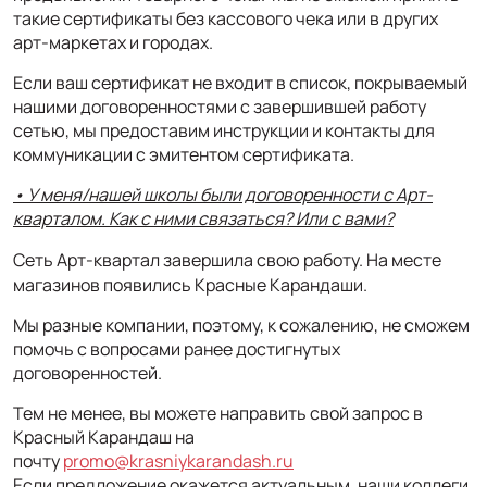
такие сертификаты без кассового чека или в других
арт-маркетах и городах.
Если ваш сертификат не входит в список, покрываемый
нашими договоренностями с завершившей работу
сетью, мы предоставим инструкции и контакты для
коммуникации с эмитентом сертификата.
• У меня/нашей школы были договоренности с Арт-
кварталом. Как с ними связаться? Или с вами?
Сеть Арт-квартал завершила свою работу. На месте
магазинов появились Красные Карандаши.
Мы разные компании, поэтому, к сожалению, не сможем
помочь с вопросами ранее достигнутых
договоренностей.
Тем не менее, вы можете направить свой запрос в
Красный Карандаш на
почту
promo@krasniykarandash.ru
Если предложение окажется актуальным, наши коллеги