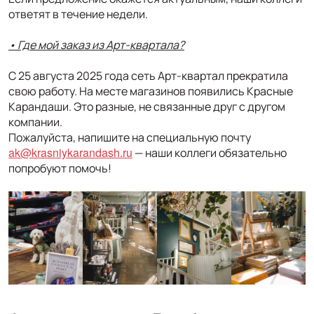
ответят в течение недели.
• Где мой заказ из Арт-кварта
ла?
С 25 августа 2025 года сеть Арт-квартал прекратила
свою работу. На месте магазинов появились Красные
Карандаши. Это разные, не связанные друг с другом
компании.
Пожалуйста, напишите на специальную почту
ak@krasniykarandash.ru
— наши коллеги обязательно
попробуют помочь!