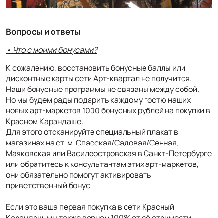
Вопросы и ответы
• Что с моими бонусами?
К сожалению, восстановить бонусные баллы или
дисконтные карты сети Арт-квартал не получится.
Наши бонусные программы не связаны между собой.
Но мы будем рады подарить каждому гостю наших
новых арт-маркетов 1000 бонусных рублей на покупки в
Красном Карандаше.
Для этого отсканируйте специальный плакат в
магазинах на ст. м. Спасская/Садовая/Сенная,
Маяковская или Василеостровская в Санкт-Петербурге
или обратитесь к консультантам этих арт-маркетов,
они обязательно помогут активировать
приветственный бонус.
Если это ваша первая покупка в сети Красный
Карандаш, мы также вернем 100% от её стоимости