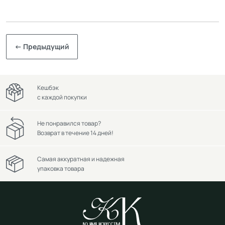
← Предыдущий
Кешбэк
с каждой покупки
Не понравился товар?
Возврат в течение 14 дней!
Самая аккуратная и надежная
упаковка товара