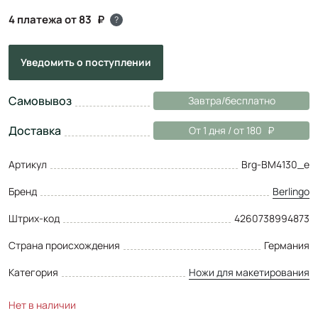
4 платежа от 83
?
Уведомить
о поступлении
Самовывоз
Завтра/бесплатно
Доставка
От 1 дня / от 180
Артикул
Brg-BM4130_e
Бренд
Berlingo
Штрих-код
4260738994873
Страна происхождения
Германия
Категория
Ножи для макетирования
Нет в наличии