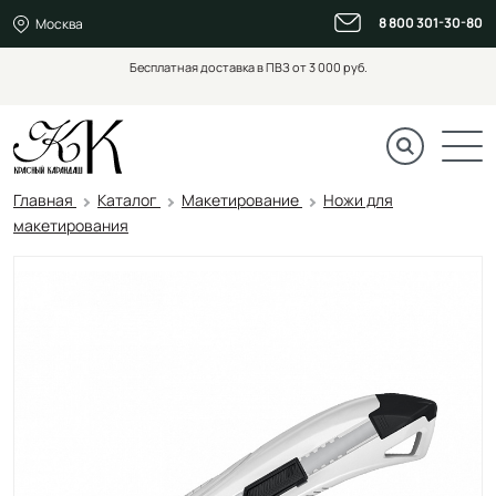
8 800 301-30-80
Москва
Бесплатная доставка в ПВЗ от 3 000 руб.
Главная
Каталог
Макетирование
Ножи для
макетирования