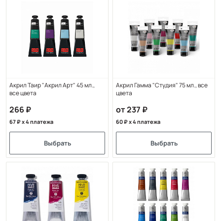
Акрил Таир "Акрил Арт" 45 мл.,
Акрил Гамма "Студия" 75 мл., все
все цвета
цвета
266
от 237
67
x 4 платежа
60
x 4 платежа
Выбрать
Выбрать