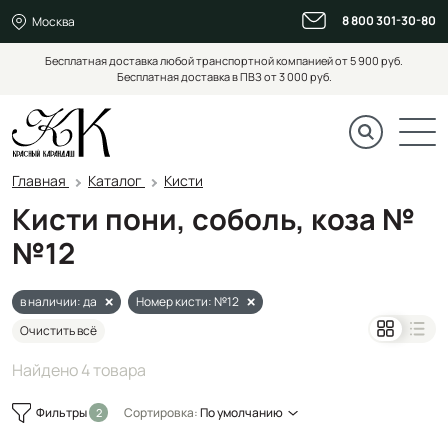
8 800 301-30-80
Москва
Бесплатная доставка любой транспортной компанией от 5 900 руб.
Бесплатная доставка в ПВЗ от 3 000 руб.
Главная
Каталог
Кисти
Кисти пони, соболь, коза №
№12
в наличии: да
Номер кисти: №12
Очистить всё
Найдено 4 товара
Фильтры
Сортировка:
По умолчанию