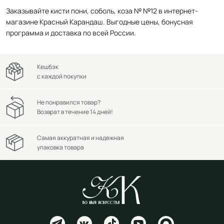
Заказывайте кисти пони, соболь, коза № №12 в интернет-
магазине Красный Карандаш. Выгодные цены, бонусная
программа и доставка по всей России.
Кешбэк
с каждой покупки
Не понравился товар?
Возврат в течение 14 дней!
Самая аккуратная и надежная
упаковка товара