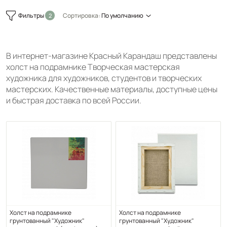
Фильтры
Сортировка:
По умолчанию
В интернет-магазине Красный Карандаш представлены
холст на подрамнике Творческая мастерская
художника для художников, студентов и творческих
мастерских. Качественные материалы, доступные цены
и быстрая доставка по всей России.
Холст на подрамнике
Холст на подрамнике
грунтованный "Художник"
грунтованный "Художник"