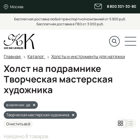
8 800 301-30-80
Москва
Бесплатная доставка любой транспортной компанией от 5 900 руб.
Бесплатная доставка в ПВЗ от 3 000 руб.
Главная
Каталог
Холсты и инструменты для натяжки
Холст на подрамнике
Творческая мастерская
художника
в наличии: да
Творческая мастерская художника
Очистить всё
Найдено 8 товаров