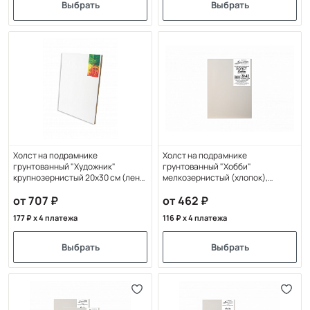
Выбрать
Выбрать
Холст на подрамнике
Холст на подрамнике
грунтованный "Художник"
грунтованный "Хобби"
крупнозернистый 20x30 см (лен/
мелкозернистый (хлопок),
хлопок)
разные форматы
от 707
от 462
177
x 4 платежа
116
x 4 платежа
Выбрать
Выбрать