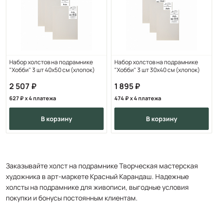
Набор холстов на подрамнике
Набор холстов на подрамнике
"Хобби" 3 шт 40х50 см (хлопок)
"Хобби" 3 шт 30х40 см (хлопок)
2 507
1 895
627
x 4 платежа
474
x 4 платежа
в корзину
в корзину
Заказывайте холст на подрамнике Творческая мастерская
художника в арт-маркете Красный Карандаш. Надежные
холсты на подрамнике для живописи, выгодные условия
покупки и бонусы постоянным клиентам.