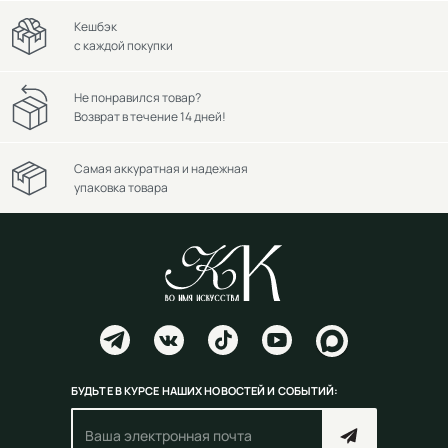
Кешбэк
с каждой покупки
Не понравился товар?
Возврат в течение 14 дней!
Самая аккуратная и надежная
упаковка товара
БУДЬТЕ В КУРСЕ НАШИХ НОВОСТЕЙ И СОБЫТИЙ: