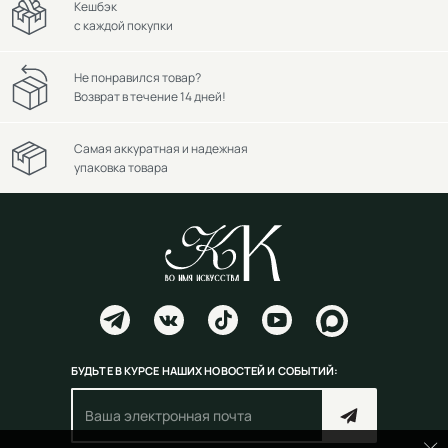
Кешбэк
с каждой покупки
Не понравился товар?
Возврат в течение 14 дней!
Самая аккуратная и надежная
упаковка товара
БУДЬТЕ В КУРСЕ НАШИХ НОВОСТЕЙ И СОБЫТИЙ: