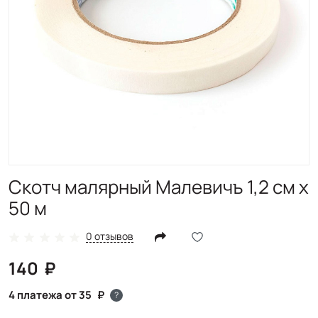
Скотч малярный Малевичъ 1,2 см х
50 м
0 отзывов
140
4 платежа от 35
?