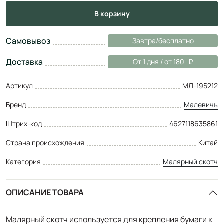
в корзину
Самовывоз
Завтра/бесплатно
Доставка
От 1 дня / от 180
Артикул
МЛ-195212
Бренд
Малевичъ
Штрих-код
4627118635861
Страна происхождения
Китай
Категория
Малярный скотч
ОПИСАНИЕ ТОВАРА
Малярный скотч используется для крепления бумаги к