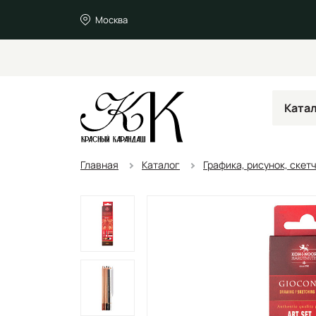
Москва
Ката
Главная
Каталог
Графика, рисунок, скет