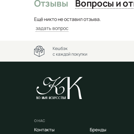
Отзывы
Вопро
Ещё никто не оставил отзыва.
задать вопрос
Кешбэк
с каждой покупки
О НАС
Контакты
Бренды