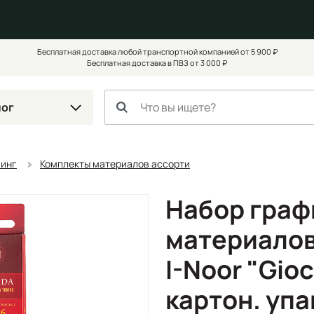
Бесплатная доставка любой транспортной компанией от 5 900 ₽
Бесплатная доставка в ПВЗ от 3 000 ₽
лог
чинг
Комплекты материалов ассорти
Набор граф
материалов
I-Noor "Gio
картон. упа