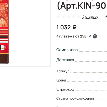
(Арт.KIN-9
0 отзывов
1 032
4 платежа от 258
?
Самовывоз
Доставка
Артикул
Бренд
Штрих-код
Страна происхождения