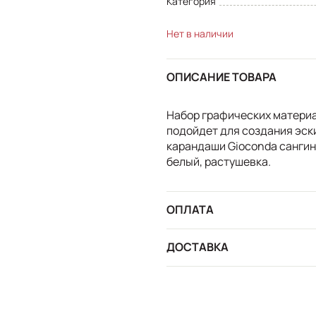
Категория
Нет в наличии
ОПИСАНИЕ ТОВАРА
Набор графических материа
подойдет для создания эски
карандаши Gioconda сангина
белый, растушевка.
ОПЛАТА
ДОСТАВКА