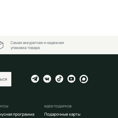
Самая аккуратная и надежная
упаковка товара
ься
НУСЫ
ИДЕИ ПОДАРКОВ
нусная программа
Подарочные карты