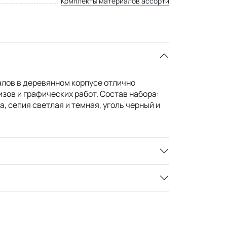
Комплекты материалов ассорти
лов в деревянном корпусе отлично
зов и графических работ. Состав набора:
, сепия светлая и темная, уголь черный и