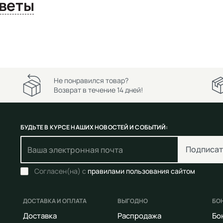
сы и ответы
Не понравился товар?
Возврат в течение 14 дней!
БУДЬТЕ В КУРСЕ НАШИХ НОВОСТЕЙ И СОБЫТИЙ:
Подписат
Согласен(на) с
правилами пользования сайтом
ДОСТАВКА И ОПЛАТА
ВЫГОДНО
БО
Доставка
Распродажа
Бо