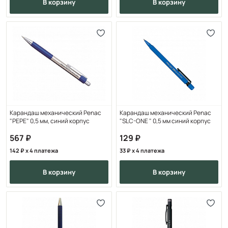
в корзину
в корзину
Карандаш механический Penac
Карандаш механический Penac
"PEPE" 0,5 мм, синий корпус
"SLC-ONE " 0,5 мм синий корпус
567
129
142
x 4 платежа
33
x 4 платежа
в корзину
в корзину