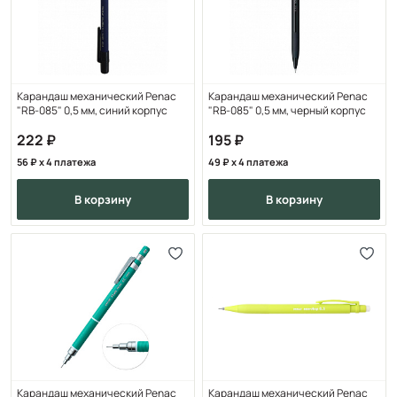
Карандаш механический Penac
Карандаш механический Penac
"RB-085" 0,5 мм, синий корпус
"RB-085" 0,5 мм, черный корпус
222
195
56
x 4 платежа
49
x 4 платежа
в корзину
в корзину
Карандаш механический Penac
Карандаш механический Penac