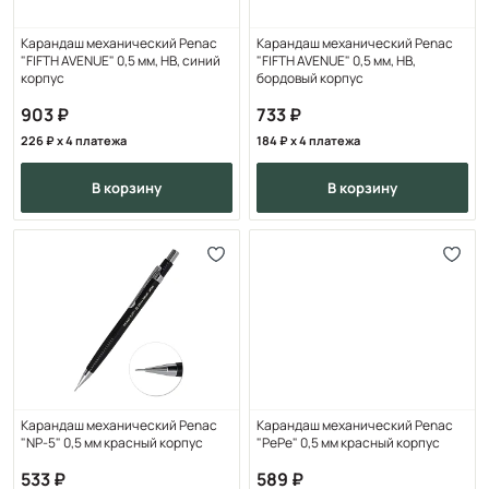
Карандаш механический Penac
Карандаш механический Penac
"FIFTH AVENUE" 0,5 мм, HB, синий
"FIFTH AVENUE" 0,5 мм, HB,
корпус
бордовый корпус
903
733
226
x 4 платежа
184
x 4 платежа
в корзину
в корзину
Карандаш механический Penac
Карандаш механический Penac
"NP-5" 0,5 мм красный корпус
"PePe" 0,5 мм красный корпус
533
589