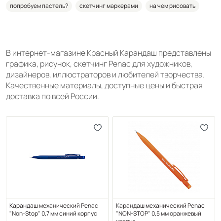
попробуем пастель?
скетчинг маркерами
на чем рисовать
В интернет-магазине Красный Карандаш представлены
графика, рисунок, скетчинг Penac для художников,
дизайнеров, иллюстраторов и любителей творчества.
Качественные материалы, доступные цены и быстрая
доставка по всей России.
Карандаш механический Penac
Карандаш механический Penac
"Non-Stop" 0,7 мм синий корпус
"NON-STOP" 0,5 мм оранжевый