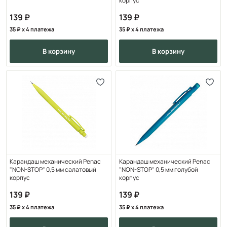
корпус
139
139
35
x 4 платежа
35
x 4 платежа
в корзину
в корзину
Карандаш механический Penac
Карандаш механический Penac
"NON-STOP" 0,5 мм салатовый
"NON-STOP" 0,5 мм голубой
корпус
корпус
139
139
35
x 4 платежа
35
x 4 платежа