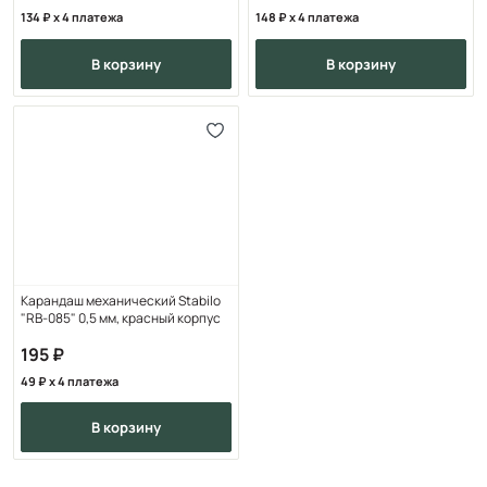
134
x 4 платежа
148
x 4 платежа
в корзину
в корзину
Карандаш механический Stabilo
"RB-085" 0,5 мм, красный корпус
195
49
x 4 платежа
в корзину